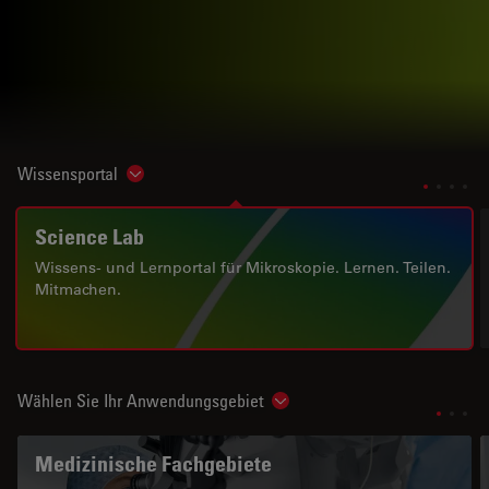
Wissensportal
Show subnavigation
Science Lab
Wissens- und Lernportal für Mikroskopie. Lernen. Teilen.
Mitmachen.
Wählen Sie Ihr Anwendungsgebiet
Show subnavigation
Medizinische Fachgebiete