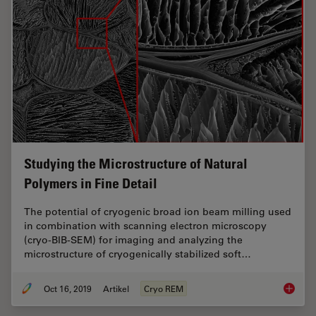
Studying the Microstructure of Natural
Polymers in Fine Detail
The potential of cryogenic broad ion beam milling used
in combination with scanning electron microscopy
(cryo-BIB-SEM) for imaging and analyzing the
microstructure of cryogenically stabilized soft…
Oct 16, 2019
Artikel
Cryo REM
Studying