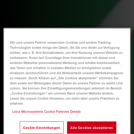
Wir und unsere Partner verwenden Cookies und andere Tracking-
Technologien sowie einige der Daten, die Sie uns direkt zur Verfügung
stellen, wie z. B. Ihre Kontaktdaten, um Ihre Nutzung unserer Website zu
verbessern, Ihnen auf Grundlage Ihrer Interaktionen mit dieser und
anderen Websites personalisierte Werbung und Inhalte bereitzustellen,
das Teilen von Inhalten in sozialen Medien zu ermöglichen sowie
Analysen durchzuführen und die Wirksamkeit unserer Werbekampagnen
zu messen. Durch Klicken auf „Alle Cookies akzeptieren“ stimmen Sie
dem sowie der Weitergabe dieser Daten an unsere Partner zu (siehe Link
unten). Sie können Ihre Einwilligungseinstellungen jederzeit im Bereich
„Cookie-Einstellungen“ am unteren Rand unserer Website ändern.
Lesen Sie unsere Cookie-Hinweise, um mehr über unsere Praktiken zu
erfahren
Leica Microsystems Cookie Partners Details
Cookie-Einstellungen
Alle Cookies akzeptieren