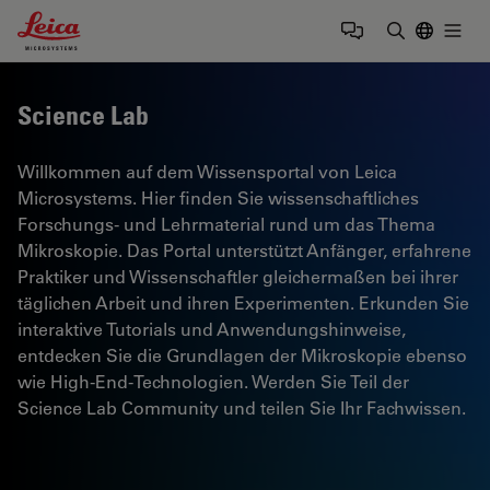
Leica Microsystems Logo
Togg
Suchbegrif
Science Lab
Willkommen auf dem Wissensportal von Leica
Microsystems. Hier finden Sie wissenschaftliches
Forschungs- und Lehrmaterial rund um das Thema
Mikroskopie. Das Portal unterstützt Anfänger, erfahrene
Praktiker und Wissenschaftler gleichermaßen bei ihrer
täglichen Arbeit und ihren Experimenten. Erkunden Sie
interaktive Tutorials und Anwendungshinweise,
entdecken Sie die Grundlagen der Mikroskopie ebenso
wie High-End-Technologien. Werden Sie Teil der
Science Lab Community und teilen Sie Ihr Fachwissen.