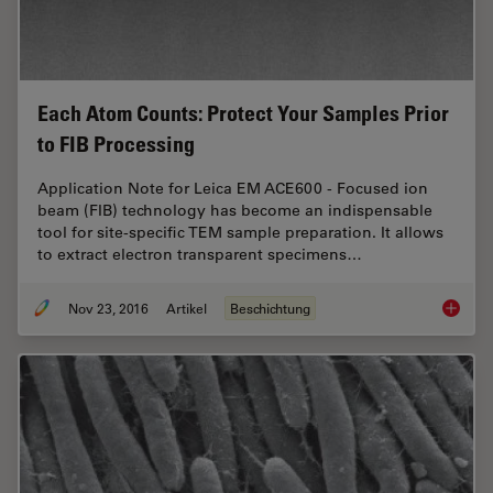
Each Atom Counts: Protect Your Samples Prior
to FIB Processing
Application Note for Leica EM ACE600 - Focused ion
beam (FIB) technology has become an indispensable
tool for site-specific TEM sample preparation. It allows
to extract electron transparent specimens…
Nov 23, 2016
Artikel
Beschichtung
Each At