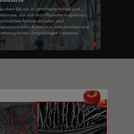
auchen Sie ein in detaillierte Artikel und
ebinare, die sich mit effizienter Inspektion,
ptimierten Arbeitsabläufen und
rgonomischem Komfort in industriellen und
athologischen Umgebungen befassen.
cle
Read article