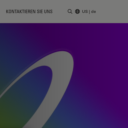
KONTAKTIEREN SIE UNS
US
|
de
Suchbegriff eingeben