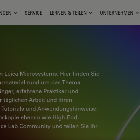
NGEN
SERVICE
LERNEN & TEILEN
UNTERNEHMEN
 Leica Microsystems. Hier finden Sie
ehrmaterial rund um das Thema
änger, erfahrene Praktiker und
 täglichen Arbeit und ihren
e Tutorials und Anwendungshinweise,
oskopie ebenso wie High-End-
nce Lab Community und teilen Sie Ihr