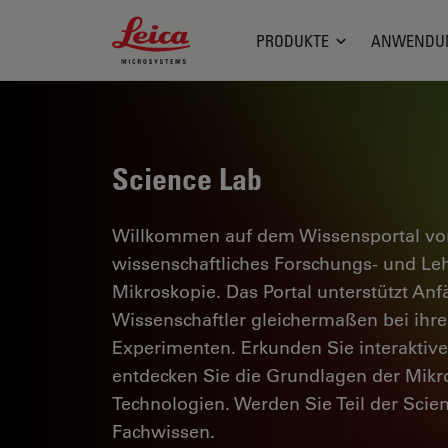
Leica Microsystems Logo
PRODUKTE
ANWENDU
Science Lab
Willkommen auf dem Wissensportal von
wissenschaftliches Forschungs- und L
Mikroskopie. Das Portal unterstützt Anf
Wissenschaftler gleichermaßen bei ihrer
Experimenten. Erkunden Sie interaktiv
entdecken Sie die Grundlagen der Mikr
Technologien. Werden Sie Teil der Scie
Fachwissen.