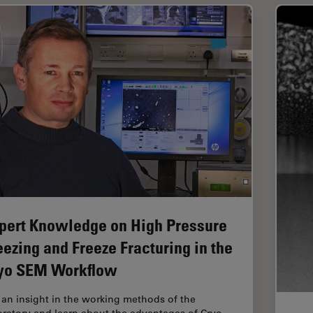
pert Knowledge on High Pressure
eezing and Freeze Fracturing in the
yo SEM Workflow
 an insight in the working methods of the