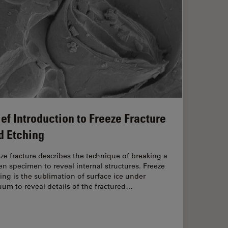
ief Introduction to Freeze Fracture
d Etching
ze fracture describes the technique of breaking a
en specimen to reveal internal structures. Freeze
ing is the sublimation of surface ice under
um to reveal details of the fractured…