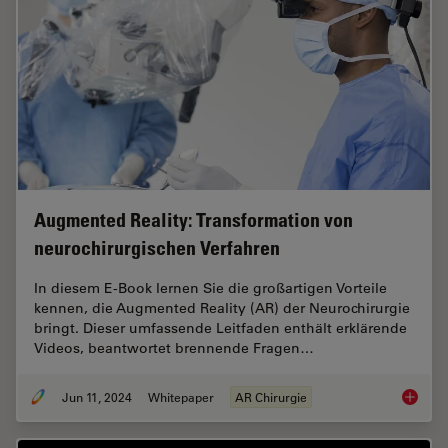
Augmented Reality: Transformation von
neurochirurgischen Verfahren
In diesem E-Book lernen Sie die großartigen Vorteile
kennen, die Augmented Reality (AR) der Neurochirurgie
bringt. Dieser umfassende Leitfaden enthält erklärende
Videos, beantwortet brennende Fragen…
Jun 11, 2024
Whitepaper
AR Chirurgie
Augment