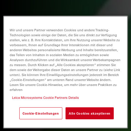
Wir und unsere Partner verwenden Cookies und andere Tracking-
Technologien sowie einige der Daten, die Sie uns direkt zur Verfügung
stellen, wie z. B. Ihre Kontaktdaten, um Ihre Nutzung unserer Website zu
verbessern, Ihnen auf Grundlage Ihrer Interaktionen mit dieser und
anderen Websites personalisierte Werbung und Inhalte bereitzustellen,
das Teilen von Inhalten in sozialen Medien zu ermöglichen sowie
Analysen durchzuführen und die Wirksamkeit unserer Werbekampagnen
zu messen. Durch Klicken auf „Alle Cookies akzeptieren“ stimmen Sie
dem sowie der Weitergabe dieser Daten an unsere Partner zu (siehe Link
unten). Sie können Ihre Einwilligungseinstellungen jederzeit im Bereich
„Cookie-Einstellungen“ am unteren Rand unserer Website ändern.
Lesen Sie unsere Cookie-Hinweise, um mehr über unsere Praktiken zu
erfahren
Leica Microsystems Cookie Partners Details
Cookie-Einstellungen
Alle Cookies akzeptieren