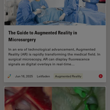
The Guide to Augmented Reality in
Microsurgery
In an era of technological advancement, Augmented
Reality (AR) is rapidly transforming the medical field. In
surgical microscopy, AR can display fluorescence
signals as digital overlays in real-time…
Jun 16, 2025
Leitfaden
Augmented Reality
The Gui