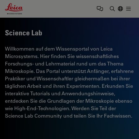
Leica Microsystems Logo
Togg
Suchbegrif
Science Lab
Willkommen auf dem Wissensportal von Leica
Microsystems. Hier finden Sie wissenschaftliches
Forschungs- und Lehrmaterial rund um das Thema
Mikroskopie. Das Portal unterstützt Anfänger, erfahrene
Praktiker und Wissenschaftler gleichermaßen bei ihrer
täglichen Arbeit und ihren Experimenten. Erkunden Sie
interaktive Tutorials und Anwendungshinweise,
entdecken Sie die Grundlagen der Mikroskopie ebenso
wie High-End-Technologien. Werden Sie Teil der
Science Lab Community und teilen Sie Ihr Fachwissen.