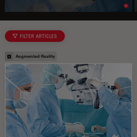
Read 
FILTER ARTICLES
Augmented Reality