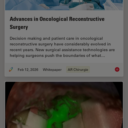
Advances in Oncological Reconstructive
Surgery
Decision making and patient care in oncological
reconstructive surgery have considerably evolved in
recent years. New surgical assistance technologies are
helping surgeons push the boundaries of what…
Feb 12, 2026
Whitepaper
AR Chirurgie
Advance