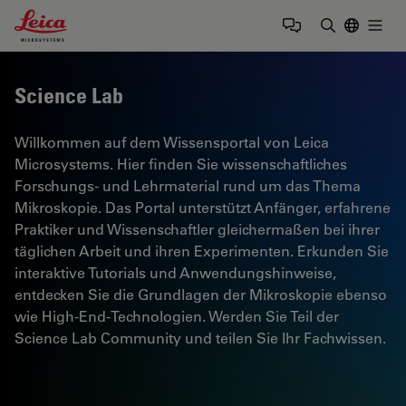
Leica Microsystems Logo
Togg
Suchbegrif
Science Lab
Willkommen auf dem Wissensportal von Leica
Microsystems. Hier finden Sie wissenschaftliches
Forschungs- und Lehrmaterial rund um das Thema
Mikroskopie. Das Portal unterstützt Anfänger, erfahrene
Praktiker und Wissenschaftler gleichermaßen bei ihrer
täglichen Arbeit und ihren Experimenten. Erkunden Sie
interaktive Tutorials und Anwendungshinweise,
entdecken Sie die Grundlagen der Mikroskopie ebenso
wie High-End-Technologien. Werden Sie Teil der
Science Lab Community und teilen Sie Ihr Fachwissen.