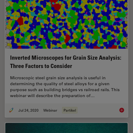
Inverted Microscopes for Grain Size Analysis:
Three Factors to Consider
Microscopic steel grain size analysis is useful in
determining the quality of steel alloys for a given
purpose such as building bridges vs railroad rails. This
webinar will describe the preparation of…
Jul 24, 2020
Webinar
Partikel
Inverte