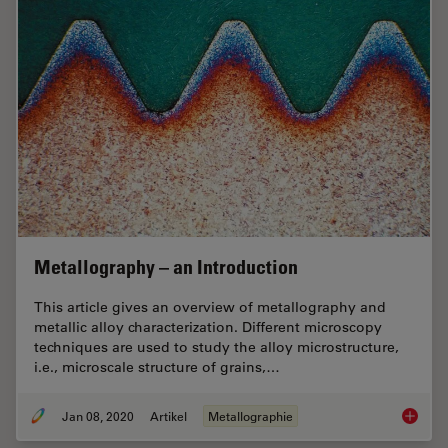
Metallography – an Introduction
This article gives an overview of metallography and
metallic alloy characterization. Different microscopy
techniques are used to study the alloy microstructure,
i.e., microscale structure of grains,…
Jan 08, 2020
Artikel
Metallographie
Metallo