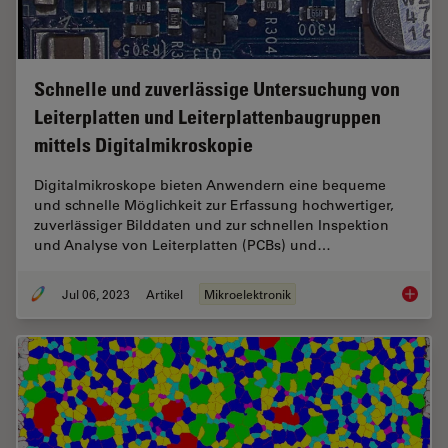
Schnelle und zuverlässige Untersuchung von
Leiterplatten und Leiterplattenbaugruppen
mittels Digitalmikroskopie
Digitalmikroskope bieten Anwendern eine bequeme
und schnelle Möglichkeit zur Erfassung hochwertiger,
zuverlässiger Bilddaten und zur schnellen Inspektion
und Analyse von Leiterplatten (PCBs) und…
Jul 06, 2023
Artikel
Mikroelektronik
Schnell