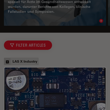
speziell für Ärzte im Gesundheitswesen entwickelt
wurden, darunter Berichte von Kollegen, klinische
Fallstudien und Symposien.
Read 
FILTER ARTICLES
LAS X Industry