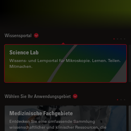
Wissensportal
Show subnavigation
Science Lab
Wissens- und Lernportal für Mikroskopie. Lernen. Teilen.
Mitmachen.
Wählen Sie Ihr Anwendungsgebiet
Show subnavigation
Medizinische Fachgebiete
Entdecken Sie eine umfassende Sammlung
wissenschaftlicher und klinischer Ressourcen, die