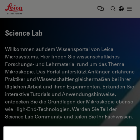
Leica Microsystems Logo
Togg
Suchbegrif
Science Lab
Willkommen auf dem Wissensportal von Leica
Microsystems. Hier finden Sie wissenschaftliches
Forschungs- und Lehrmaterial rund um das Thema
Mikroskopie. Das Portal unterstützt Anfänger, erfahrene
Praktiker und Wissenschaftler gleichermaßen bei ihrer
täglichen Arbeit und ihren Experimenten. Erkunden Sie
interaktive Tutorials und Anwendungshinweise,
entdecken Sie die Grundlagen der Mikroskopie ebenso
wie High-End-Technologien. Werden Sie Teil der
Science Lab Community und teilen Sie Ihr Fachwissen.