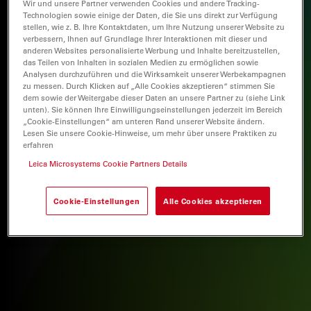
Wir und unsere Partner verwenden Cookies und andere Tracking-
Technologien sowie einige der Daten, die Sie uns direkt zur Verfügung
stellen, wie z. B. Ihre Kontaktdaten, um Ihre Nutzung unserer Website zu
verbessern, Ihnen auf Grundlage Ihrer Interaktionen mit dieser und
anderen Websites personalisierte Werbung und Inhalte bereitzustellen,
das Teilen von Inhalten in sozialen Medien zu ermöglichen sowie
Analysen durchzuführen und die Wirksamkeit unserer Werbekampagnen
zu messen. Durch Klicken auf „Alle Cookies akzeptieren“ stimmen Sie
dem sowie der Weitergabe dieser Daten an unsere Partner zu (siehe Link
unten). Sie können Ihre Einwilligungseinstellungen jederzeit im Bereich
„Cookie-Einstellungen“ am unteren Rand unserer Website ändern.
Lesen Sie unsere Cookie-Hinweise, um mehr über unsere Praktiken zu
erfahren
Leica Microsystems Cookie Partners Details
Cookie-Einstellungen
Alle Cookies akzeptieren