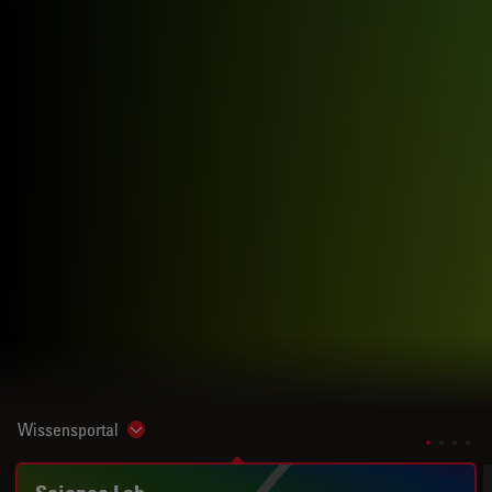
Wissensportal
Show subnavigation