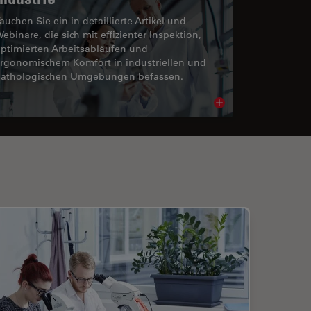
auchen Sie ein in detaillierte Artikel und
ebinare, die sich mit effizienter Inspektion,
ptimierten Arbeitsabläufen und
rgonomischem Komfort in industriellen und
athologischen Umgebungen befassen.
cle
Read article