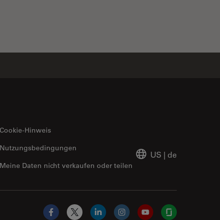
Cookie-Hinweis
Nutzungsbedingungen
US
|
de
Meine Daten nicht verkaufen oder teilen
Facebook
X
LinkedIn
Instagram
YouTube
Glassdoor