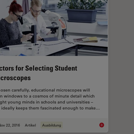
ctors for Selecting Student
croscopes
chosen carefully, educational microscopes will
n windows to a cosmos of minute detail which
ight young minds in schools and universities –
 ideally keeps them fascinated enough to make…
Nov 22, 2016
Artikel
Ausbildung
Factors for Selecti