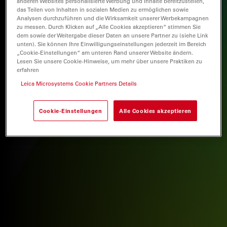
anderen Websites personalisierte Werbung und Inhalte bereitzustellen,
das Teilen von Inhalten in sozialen Medien zu ermöglichen sowie
Analysen durchzuführen und die Wirksamkeit unserer Werbekampagnen
zu messen. Durch Klicken auf „Alle Cookies akzeptieren“ stimmen Sie
dem sowie der Weitergabe dieser Daten an unsere Partner zu (siehe Link
unten). Sie können Ihre Einwilligungseinstellungen jederzeit im Bereich
„Cookie-Einstellungen“ am unteren Rand unserer Website ändern.
Lesen Sie unsere Cookie-Hinweise, um mehr über unsere Praktiken zu
erfahren
Leica Microsystems Cookie Partners Details
Cookie-Einstellungen
Alle Cookies akzeptieren