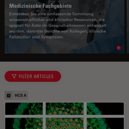
Medizinische Fachgebiete
Entdecken Sie eine umfassende Sammlung
wissenschaftlicher und klinischer Ressourcen, die
speziell für Ärzte im Gesundheitswesen entwickelt
wurden, darunter Berichte von Kollegen, klinische
Fallstudien und Symposien.
Read 
FILTER ARTICLES
HCS A