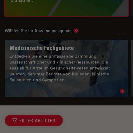
Mitmachen.
Wählen Sie Ihr Anwendungsgebiet
Show subnavigation
Medizinische Fachgebiete
Entdecken Sie eine umfassende Sammlung
wissenschaftlicher und klinischer Ressourcen, die
speziell für Ärzte im Gesundheitswesen entwickelt
wurden, darunter Berichte von Kollegen, klinische
Fallstudien und Symposien.
Read 
FILTER ARTICLES