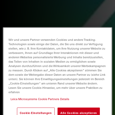
Wir und unsere Partner verwenden Cookies und andere Tracking-
Technologien sowie einige der Daten, die Sie uns direkt zur Verfügung
stellen, wie z. B. Ihre Kontaktdaten, um Ihre Nutzung unserer Website zu
verbessern, Ihnen auf Grundlage Ihrer Interaktionen mit dieser und
anderen Websites personalisierte Werbung und Inhalte bereitzustellen,
das Teilen von Inhalten in sozialen Medien zu ermöglichen sowie
Analysen durchzuführen und die Wirksamkeit unserer Werbekampagnen
zu messen. Durch Klicken auf „Alle Cookies akzeptieren“ stimmen Sie
dem sowie der Weitergabe dieser Daten an unsere Partner zu (siehe Link
unten). Sie können Ihre Einwilligungseinstellungen jederzeit im Bereich
„Cookie-Einstellungen“ am unteren Rand unserer Website ändern.
Lesen Sie unsere Cookie-Hinweise, um mehr über unsere Praktiken zu
erfahren
Leica Microsystems Cookie Partners Details
Cookie-Einstellungen
Alle Cookies akzeptieren