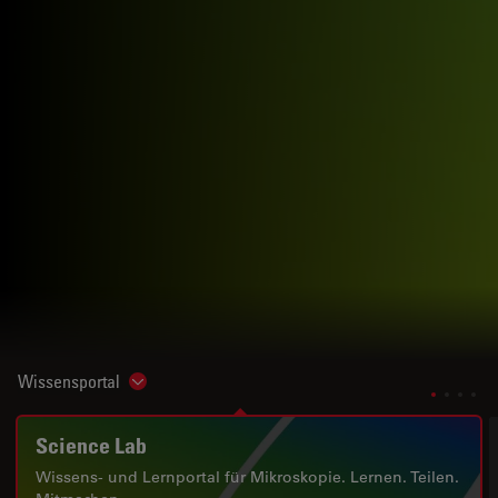
Wissensportal
Show subnavigation
Science Lab
Wissens- und Lernportal für Mikroskopie. Lernen. Teilen.