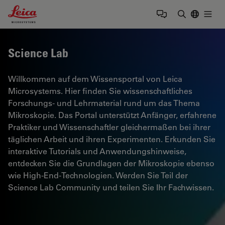
Leica Microsystems Logo
Togg
Suchbegrif
Science Lab
Willkommen auf dem Wissensportal von Leica
Microsystems. Hier finden Sie wissenschaftliches
Forschungs- und Lehrmaterial rund um das Thema
Mikroskopie. Das Portal unterstützt Anfänger, erfahrene
Praktiker und Wissenschaftler gleichermaßen bei ihrer
täglichen Arbeit und ihren Experimenten. Erkunden Sie
interaktive Tutorials und Anwendungshinweise,
entdecken Sie die Grundlagen der Mikroskopie ebenso
wie High-End-Technologien. Werden Sie Teil der
Science Lab Community und teilen Sie Ihr Fachwissen.