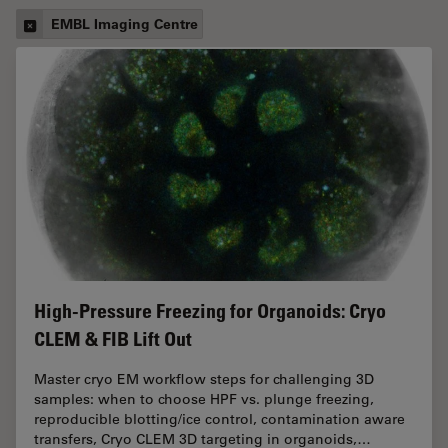
EMBL Imaging Centre
High-Pressure Freezing for Organoids: Cryo
CLEM & FIB Lift Out
Master cryo EM workflow steps for challenging 3D
samples: when to choose HPF vs. plunge freezing,
reproducible blotting/ice control, contamination aware
transfers, Cryo CLEM 3D targeting in organoids,…