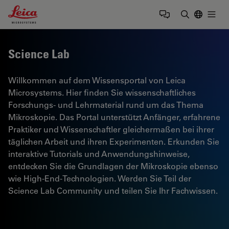
Leica Microsystems Logo
Togg
Suchbegrif
Science Lab
Willkommen auf dem Wissensportal von Leica
Microsystems. Hier finden Sie wissenschaftliches
Forschungs- und Lehrmaterial rund um das Thema
Mikroskopie. Das Portal unterstützt Anfänger, erfahrene
Praktiker und Wissenschaftler gleichermaßen bei ihrer
täglichen Arbeit und ihren Experimenten. Erkunden Sie
interaktive Tutorials und Anwendungshinweise,
entdecken Sie die Grundlagen der Mikroskopie ebenso
wie High-End-Technologien. Werden Sie Teil der
Science Lab Community und teilen Sie Ihr Fachwissen.