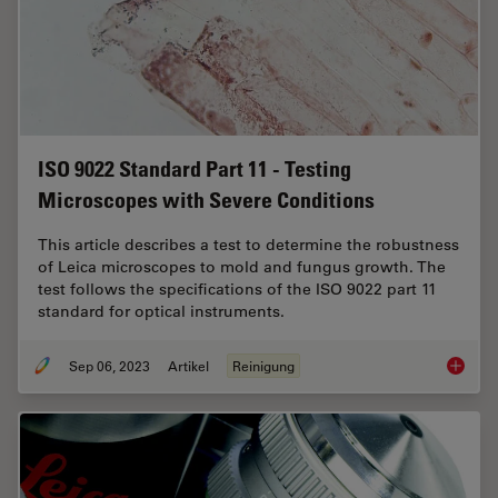
ISO 9022 Standard Part 11 - Testing
Microscopes with Severe Conditions
This article describes a test to determine the robustness
of Leica microscopes to mold and fungus growth. The
test follows the specifications of the ISO 9022 part 11
standard for optical instruments.
Sep 06, 2023
Artikel
Reinigung
ISO 902