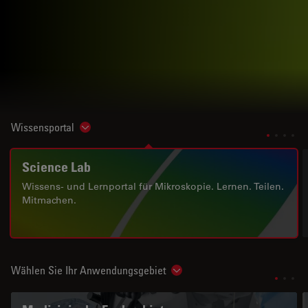
Wissensportal
Show subnavigation
Science Lab
Wissens- und Lernportal für Mikroskopie. Lernen. Teilen.
Mitmachen.
Wählen Sie Ihr Anwendungsgebiet
Show subnavigation