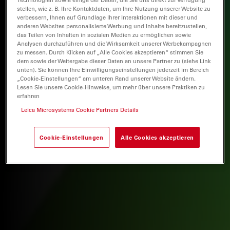
stellen, wie z. B. Ihre Kontaktdaten, um Ihre Nutzung unserer Website zu
verbessern, Ihnen auf Grundlage Ihrer Interaktionen mit dieser und
anderen Websites personalisierte Werbung und Inhalte bereitzustellen,
das Teilen von Inhalten in sozialen Medien zu ermöglichen sowie
Analysen durchzuführen und die Wirksamkeit unserer Werbekampagnen
zu messen. Durch Klicken auf „Alle Cookies akzeptieren“ stimmen Sie
dem sowie der Weitergabe dieser Daten an unsere Partner zu (siehe Link
unten). Sie können Ihre Einwilligungseinstellungen jederzeit im Bereich
„Cookie-Einstellungen“ am unteren Rand unserer Website ändern.
Lesen Sie unsere Cookie-Hinweise, um mehr über unsere Praktiken zu
erfahren
Leica Microsystems Cookie Partners Details
Cookie-Einstellungen
Alle Cookies akzeptieren