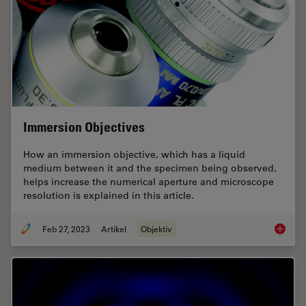
Immersion Objectives
How an immersion objective, which has a liquid
medium between it and the specimen being observed,
helps increase the numerical aperture and microscope
resolution is explained in this article.
Feb 27, 2023
Artikel
Objektiv
Immersi