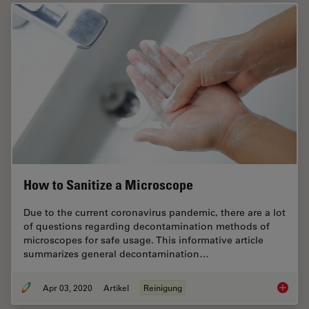
How to Sanitize a Microscope
Due to the current coronavirus pandemic, there are a lot
of questions regarding decontamination methods of
microscopes for safe usage. This informative article
summarizes general decontamination…
Apr 03, 2020
Artikel
Reinigung
How to 