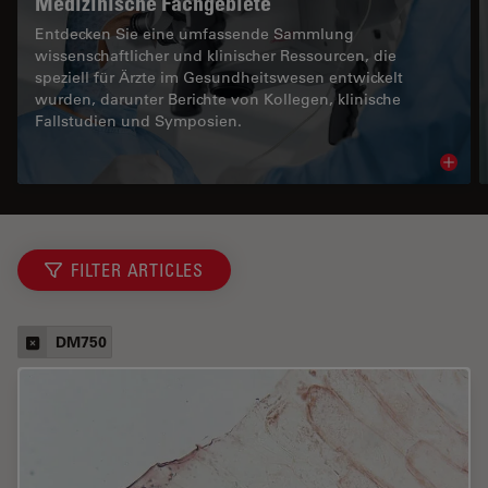
Medizinische Fachgebiete
Entdecken Sie eine umfassende Sammlung
wissenschaftlicher und klinischer Ressourcen, die
speziell für Ärzte im Gesundheitswesen entwickelt
wurden, darunter Berichte von Kollegen, klinische
Fallstudien und Symposien.
Read 
FILTER ARTICLES
DM750