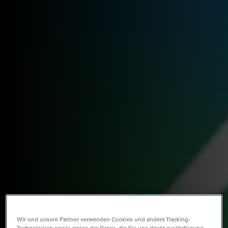
Wir und unsere Partner verwenden Cookies und andere Tracking-
Technologien sowie einige der Daten, die Sie uns direkt zur Verfügung