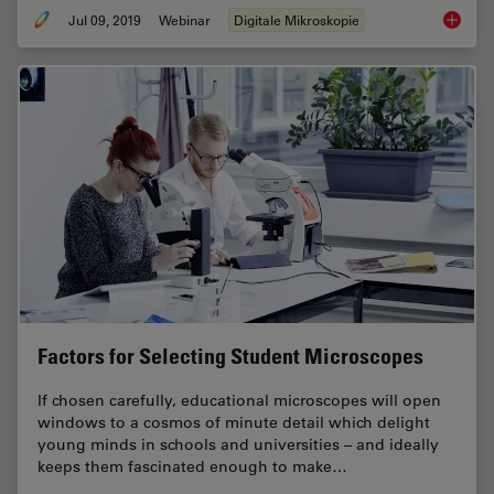
Jul 09, 2019
Webinar
Digitale Mikroskopie
Digital
Factors for Selecting Student Microscopes
If chosen carefully, educational microscopes will open
windows to a cosmos of minute detail which delight
young minds in schools and universities – and ideally
keeps them fascinated enough to make…