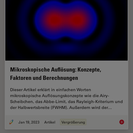
Mikroskopische Auflösung: Konzepte,
Faktoren und Berechnungen
Dieser Artikel erklärt in einfachen Worten
mikroskopische Auflösungskonzepte wie die Airy-
Scheibchen, das Abbe-Limit, das Rayleigh-Kriterium und
der Halbwertsbreite (FWHM). Außerdem wird der…
Jan 19, 2023
Artikel
Vergrößerung
Mikrosk