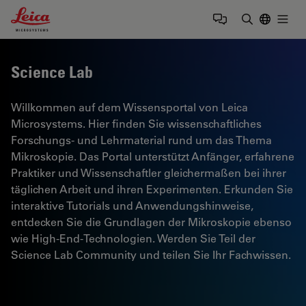
Leica Microsystems Logo
Togg
Suchbegrif
Science Lab
Willkommen auf dem Wissensportal von Leica
Microsystems. Hier finden Sie wissenschaftliches
Forschungs- und Lehrmaterial rund um das Thema
Mikroskopie. Das Portal unterstützt Anfänger, erfahrene
Praktiker und Wissenschaftler gleichermaßen bei ihrer
täglichen Arbeit und ihren Experimenten. Erkunden Sie
interaktive Tutorials und Anwendungshinweise,
entdecken Sie die Grundlagen der Mikroskopie ebenso
wie High-End-Technologien. Werden Sie Teil der
Science Lab Community und teilen Sie Ihr Fachwissen.