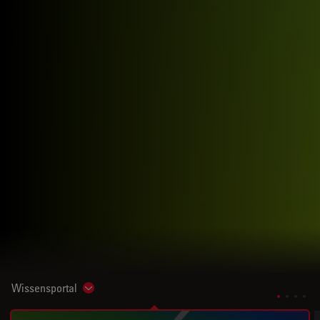
Wissensportal
Show subnavigation