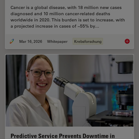
Cancer is a global disease, with 18 million new cases
diagnosed and 10 million cancer-related deaths
worldwide in 2020. This burden is set to increase, with
a projected increase in cases of ~55% by…
Mar 16, 2026
Whitepaper
Krebsforschung
History
Predictive Service Prevents Downtime in