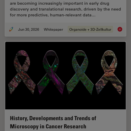
are becoming increasingly important in early drug
discovery and translational research, driven by the need
for more predictive, human-relevant data…
Jun 30, 2026
Whitepaper
Organoide + 3D-Zellkultur
What’s 
History, Developments and Trends of
Microscopy in Cancer Research