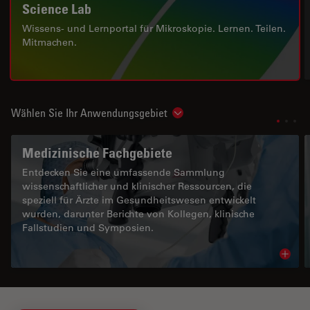
Science Lab
Wissens- und Lernportal für Mikroskopie. Lernen. Teilen.
Mitmachen.
Wählen Sie Ihr Anwendungsgebiet
Show subnavigation
Medizinische Fachgebiete
Entdecken Sie eine umfassende Sammlung
wissenschaftlicher und klinischer Ressourcen, die
speziell für Ärzte im Gesundheitswesen entwickelt
wurden, darunter Berichte von Kollegen, klinische
Fallstudien und Symposien.
Read 