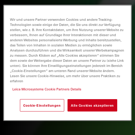
Wir und unsere Partner verwenden Cookies und andere Tracking-
Technologien sowie einige der Daten, die Sie uns direkt zur Verfügung
stellen, wie z. B. Ihre Kontaktdaten, um Ihre Nutzung unserer Website zu
verbessern, Ihnen auf Grundlage Ihrer Interaktionen mit dieser und
anderen Websites personalisierte Werbung und Inhalte bereitzustellen,
das Teilen von Inhalten in sozialen Medien zu ermöglichen sowie
Analysen durchzuführen und die Wirksamkeit unserer Werbekampagnen
zu messen. Durch Klicken auf „Alle Cookies akzeptieren“ stimmen Sie
dem sowie der Weitergabe dieser Daten an unsere Partner zu (siehe Link
unten). Sie können Ihre Einwilligungseinstellungen jederzeit im Bereich
„Cookie-Einstellungen“ am unteren Rand unserer Website ändern.
Lesen Sie unsere Cookie-Hinweise, um mehr über unsere Praktiken zu
erfahren
Leica Microsystems Cookie Partners Details
Cookie-Einstellungen
Alle Cookies akzeptieren