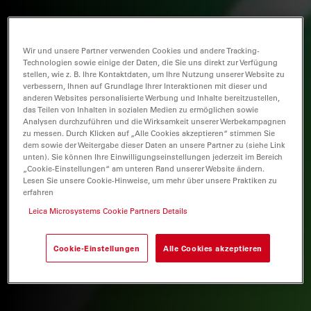
Wir und unsere Partner verwenden Cookies und andere Tracking-
Technologien sowie einige der Daten, die Sie uns direkt zur Verfügung
stellen, wie z. B. Ihre Kontaktdaten, um Ihre Nutzung unserer Website zu
verbessern, Ihnen auf Grundlage Ihrer Interaktionen mit dieser und
anderen Websites personalisierte Werbung und Inhalte bereitzustellen,
das Teilen von Inhalten in sozialen Medien zu ermöglichen sowie
Analysen durchzuführen und die Wirksamkeit unserer Werbekampagnen
zu messen. Durch Klicken auf „Alle Cookies akzeptieren“ stimmen Sie
dem sowie der Weitergabe dieser Daten an unsere Partner zu (siehe Link
unten). Sie können Ihre Einwilligungseinstellungen jederzeit im Bereich
„Cookie-Einstellungen“ am unteren Rand unserer Website ändern.
Lesen Sie unsere Cookie-Hinweise, um mehr über unsere Praktiken zu
erfahren
Leica Microsystems Cookie Partners Details
Cookie-Einstellungen
Alle Cookies akzeptieren