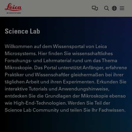
Leica Microsystems Logo
Togg
Suchbegrif
Science Lab
Willkommen auf dem Wissensportal von Leica
Microsystems. Hier finden Sie wissenschaftliches
Forschungs- und Lehrmaterial rund um das Thema
Mikroskopie. Das Portal unterstützt Anfänger, erfahrene
Praktiker und Wissenschaftler gleichermaßen bei ihrer
täglichen Arbeit und ihren Experimenten. Erkunden Sie
interaktive Tutorials und Anwendungshinweise,
entdecken Sie die Grundlagen der Mikroskopie ebenso
wie High-End-Technologien. Werden Sie Teil der
Science Lab Community und teilen Sie Ihr Fachwissen.