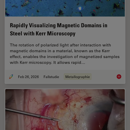
Rapidly Visualizing Magnetic Domains in
Steel with Kerr Microscopy
The rotation of polarized light after interaction with
magnetic domains in a material, known as the Kerr
effect, enables the investigation of magnetized samples
with Kerr microscopy. It allows rapid…
Feb 26, 2026
Fallstudie
Metallographie
Rapidly