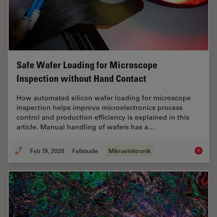
Safe Wafer Loading for Microscope
Inspection without Hand Contact
How automated silicon wafer loading for microscope
inspection helps improve microelectronics process
control and production efficiency is explained in this
article. Manual handling of wafers has a…
Feb 19, 2026
Fallstudie
Mikroelektronik
Safe Wa