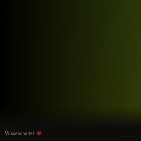
Wissensportal
Show subnavigation