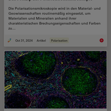
Die Polarisationsmikroskopie wird in den Material- und
Geowissenschaften routinemäßig eingesetzt, um
Materialien und Mineralien anhand ihrer
charakteristischen Brechungseigenschaften und Farben
zu…
Oct 31, 2024
Artikel
Polarisation
Das Pri