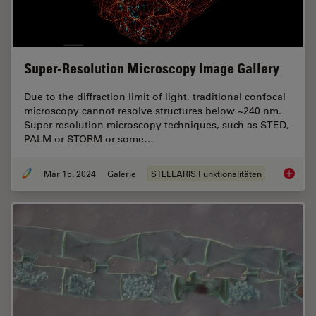
Super-Resolution Microscopy Image Gallery
Due to the diffraction limit of light, traditional confocal
microscopy cannot resolve structures below ~240 nm.
Super-resolution microscopy techniques, such as STED,
PALM or STORM or some…
Mar 15, 2024
Galerie
STELLARIS Funktionalitäten
Super-R