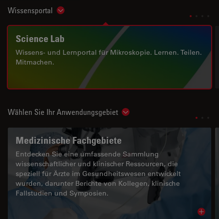
Wissensportal
Show subnavigation
Science Lab
Wissens- und Lernportal für Mikroskopie. Lernen. Teilen.
Mitmachen.
Wählen Sie Ihr Anwendungsgebiet
Show subnavigation
Medizinische Fachgebiete
Entdecken Sie eine umfassende Sammlung
wissenschaftlicher und klinischer Ressourcen, die
speziell für Ärzte im Gesundheitswesen entwickelt
wurden, darunter Berichte von Kollegen, klinische
Fallstudien und Symposien.
Read 