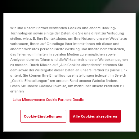
Wir und unsere Partner verwenden Cookies und andere Tracking-
Technologien sowie einige der Daten, die Sie uns direkt zur Verfügung
stellen, wie z. B. Ihre Kontaktdaten, um Ihre Nutzung unserer Website zu
verbessern, Ihnen auf Grundlage Ihrer Interaktionen mit dieser und
anderen Websites personalisierte Werbung und Inhalte bereitzustellen,
das Teilen von Inhalten in sozialen Medien zu ermöglichen sowie
Analysen durchzuführen und die Wirksamkeit unserer Werbekampagnen
zu messen. Durch Klicken auf „Alle Cookies akzeptieren“ stimmen Sie
dem sowie der Weitergabe dieser Daten an unsere Partner zu (siehe Link
unten). Sie können Ihre Einwilligungseinstellungen jederzeit im Bereich
„Cookie-Einstellungen“ am unteren Rand unserer Website ändern.
Lesen Sie unsere Cookie-Hinweise, um mehr über unsere Praktiken zu
erfahren
Leica Microsystems Cookie Partners Details
Cookie-Einstellungen
Alle Cookies akzeptieren