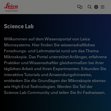
Leica Microsystems Logo
Togg
Suchbegrif
Science Lab
Willkommen auf dem Wissensportal von Leica
Microsystems. Hier finden Sie wissenschaftliches
Forschungs- und Lehrmaterial rund um das Thema
Mikroskopie. Das Portal unterstützt Anfänger, erfahrene
Praktiker und Wissenschaftler gleichermaßen bei ihrer
täglichen Arbeit und ihren Experimenten. Erkunden Sie
interaktive Tutorials und Anwendungshinweise,
entdecken Sie die Grundlagen der Mikroskopie ebenso
wie High-End-Technologien. Werden Sie Teil der
Science Lab Community und teilen Sie Ihr Fachwissen.