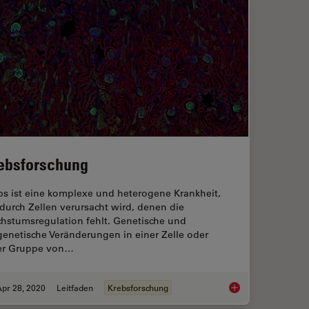
ebsforschung
bs ist eine komplexe und heterogene Krankheit,
 durch Zellen verursacht wird, denen die
hstumsregulation fehlt. Genetische und
genetische Veränderungen in einer Zelle oder
er Gruppe von…
pr 28, 2020
Leitfaden
Krebsforschung
Krebsforschung