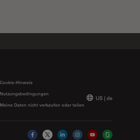
Cookie-Hinweis
Nutzungsbedingungen
US
|
de
Meine Daten nicht verkaufen oder teilen
Facebook
X
LinkedIn
Instagram
YouTube
Glassdoor