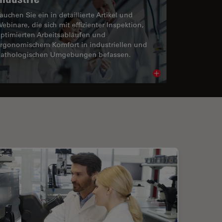
auchen Sie ein in detaillierte Artikel und
ebinare, die sich mit effizienter Inspektion,
ptimierten Arbeitsabläufen und
rgonomischem Komfort in industriellen und
athologischen Umgebungen befassen.
cle
Read article