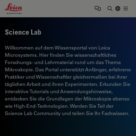
Leica Microsystems Logo
Togg
Suchbegrif
Science Lab
Willkommen auf dem Wissensportal von Leica
Microsystems. Hier finden Sie wissenschaftliches
Forschungs- und Lehrmaterial rund um das Thema
Mikroskopie. Das Portal unterstützt Anfänger, erfahrene
Praktiker und Wissenschaftler gleichermaßen bei ihrer
täglichen Arbeit und ihren Experimenten. Erkunden Sie
interaktive Tutorials und Anwendungshinweise,
entdecken Sie die Grundlagen der Mikroskopie ebenso
wie High-End-Technologien. Werden Sie Teil der
Science Lab Community und teilen Sie Ihr Fachwissen.