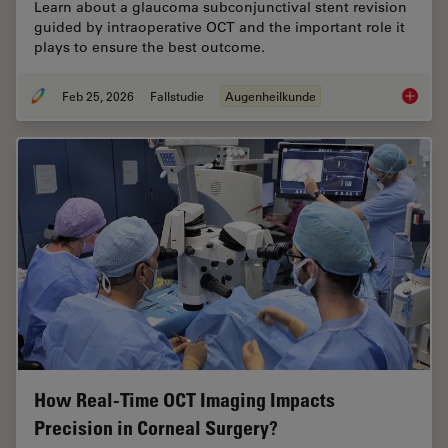
Learn about a glaucoma subconjunctival stent revision
guided by intraoperative OCT and the important role it
plays to ensure the best outcome.
Feb 25, 2026
Fallstudie
Augenheilkunde
Glaucom
How Real-Time OCT Imaging Impacts
Precision in Corneal Surgery?