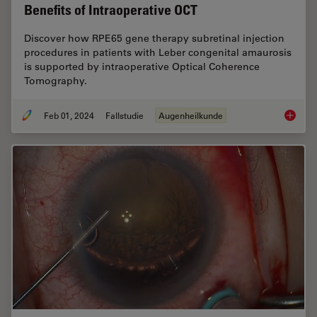
Benefits of Intraoperative OCT
Discover how RPE65 gene therapy subretinal injection
procedures in patients with Leber congenital amaurosis
is supported by intraoperative Optical Coherence
Tomography.
Feb 01, 2024
Fallstudie
Augenheilkunde
RPE65 G