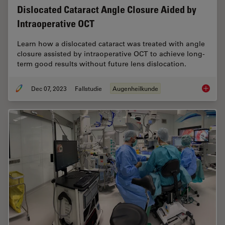
Dislocated Cataract Angle Closure Aided by
Intraoperative OCT
Learn how a dislocated cataract was treated with angle
closure assisted by intraoperative OCT to achieve long-
term good results without future lens dislocation.
Dec 07, 2023
Fallstudie
Augenheilkunde
Disloca