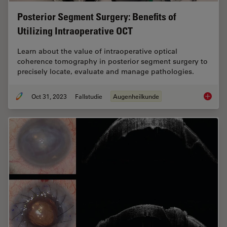
Posterior Segment Surgery: Benefits of
Utilizing Intraoperative OCT
Learn about the value of intraoperative optical
coherence tomography in posterior segment surgery to
precisely locate, evaluate and manage pathologies.
Oct 31, 2023
Fallstudie
Augenheilkunde
Posteri