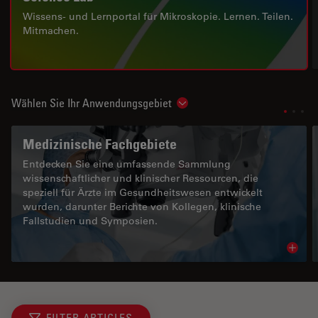
Wissens- und Lernportal für Mikroskopie. Lernen. Teilen.
Mitmachen.
Wählen Sie Ihr Anwendungsgebiet
Show subnavigation
Medizinische Fachgebiete
Entdecken Sie eine umfassende Sammlung
wissenschaftlicher und klinischer Ressourcen, die
speziell für Ärzte im Gesundheitswesen entwickelt
wurden, darunter Berichte von Kollegen, klinische
Fallstudien und Symposien.
Read 