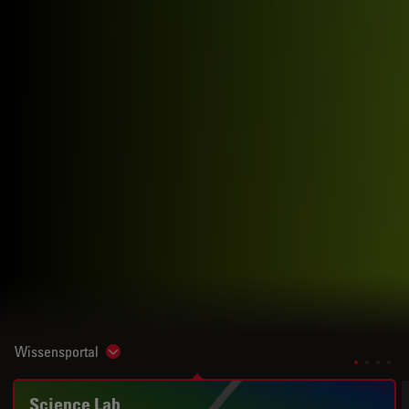
Wissensportal
Show subnavigation
Science Lab