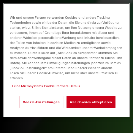
Wir und unsere Partner verwenden Cookies und andere Tracking-
Technologien sowie einige der Daten, die Sie uns direkt zur Verfügung
stellen, wie z. B. Ihre Kontaktdaten, um Ihre Nutzung unserer Website zu
verbessern, Ihnen auf Grundlage Ihrer Interaktionen mit dieser und
anderen Websites personalisierte Werbung und Inhalte bereitzustellen,
das Teilen von Inhalten in sozialen Medien zu ermöglichen sowie
Analysen durchzuführen und die Wirksamkeit unserer Werbekampagnen
zu messen. Durch Klicken auf „Alle Cookies akzeptieren“ stimmen Sie
dem sowie der Weitergabe dieser Daten an unsere Partner zu (siehe Link
unten). Sie können Ihre Einwilligungseinstellungen jederzeit im Bereich
„Cookie-Einstellungen“ am unteren Rand unserer Website ändern.
Lesen Sie unsere Cookie-Hinweise, um mehr über unsere Praktiken zu
erfahren
Leica Microsystems Cookie Partners Details
Cookie-Einstellungen
Alle Cookies akzeptieren