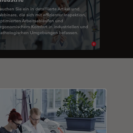
auchen Sie ein in detaillierte Artikel und
ebinare, die sich mit effizienter Inspektion,
ptimierten Arbeitsabläufen und
rgonomischem Komfort in industriellen und
athologischen Umgebungen befassen.
cle
Read article