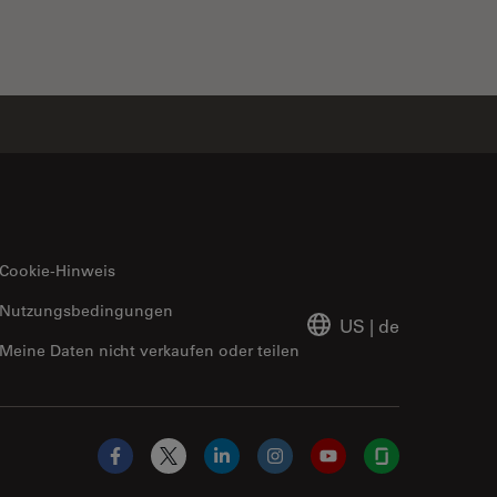
Cookie-Hinweis
Nutzungsbedingungen
US
|
de
Meine Daten nicht verkaufen oder teilen
Facebook
X
LinkedIn
Instagram
YouTube
Glassdoor