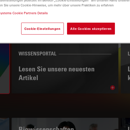
gseinstellungen jederzeit im Bereich „Cookie-Einstellungen“ am unteren Rand unserer
en Sie unsere Cookie-Hinweise, um mehr über unsere Praktiken zu erfahren
systems Cookie Partners Details
Cookie-Einstellungen
Alle Cookies akzeptieren
WISSENSPORTAL
Lesen Sie unsere neuesten
Artikel
Read arti
subnavigation
Biowissenschaften