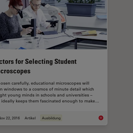
ctors for Selecting Student
croscopes
chosen carefully, educational microscopes will
n windows to a cosmos of minute detail which
ight young minds in schools and universities –
 ideally keeps them fascinated enough to make…
Nov 22, 2016
Artikel
Ausbildung
Factors for Selecti