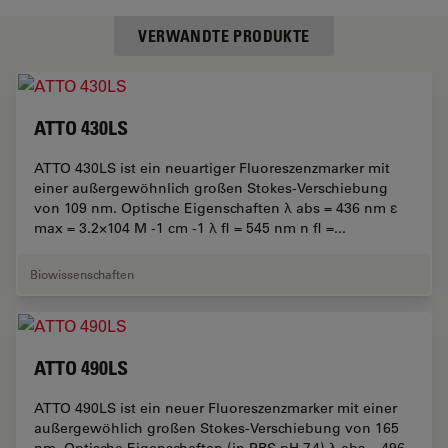
VERWANDTE PRODUKTE
ATTO 430LS
ATTO 430LS ist ein neuartiger Fluoreszenzmarker mit
einer außergewöhnlich großen Stokes-Verschiebung
von 109 nm. Optische Eigenschaften λ abs = 436 nm ε
max = 3.2×104 M -1 cm -1 λ fl = 545 nm n fl =...
Biowissenschaften
ATTO 490LS
ATTO 490LS ist ein neuer Fluoreszenzmarker mit einer
außergewöhlich großen Stokes-Verschiebung von 165