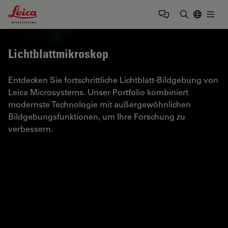
Leica Microsystems Logo
Togg
Suchbegrif
Lichtblattmikroskop
Entdecken Sie fortschrittliche Lichtblatt-Bildgebung von
Leica Microsystems. Unser Portfolio kombiniert
modernste Technologie mit außergewöhnlichen
Bildgebungsfunktionen, um Ihre Forschung zu
verbessern.