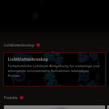
Lichtblattmikroskop
Show subnavigation
Lichtblattmikroskop
Fortschrittliche Lichtblatt-Bildgebung für vielseitige und
schonende volumetrische Aufnahmen lebendiger
Proben.
Produkte
Show subnavigation