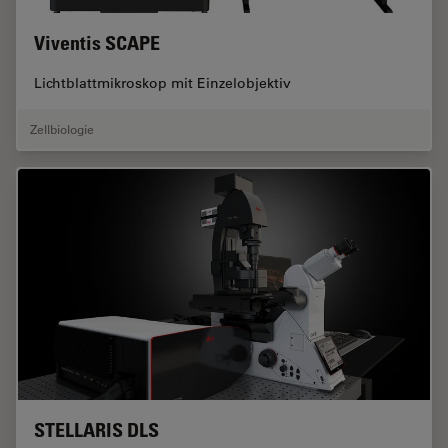
Viventis SCAPE
Lichtblattmikroskop mit Einzelobjektiv
Zellbiologie
STELLARIS DLS