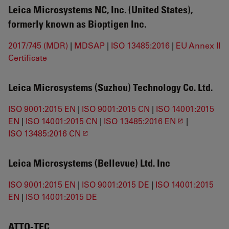
Leica Microsystems NC, Inc. (United States),
formerly known as Bioptigen Inc.
2017/745 (MDR)
|
MDSAP
|
ISO 13485:2016
|
EU Annex II
Certificate
Leica Microsystems (Suzhou) Technology Co. Ltd.
ISO 9001:2015 EN
|
ISO 9001:2015 CN
|
ISO 14001:2015
EN
|
ISO 14001:2015 CN
|
ISO 13485:2016 EN
|
ISO 13485:2016 CN
Leica Microsystems (Bellevue) Ltd. Inc
ISO 9001:2015 EN
|
ISO 9001:2015 DE
|
ISO 14001:2015
EN
|
ISO 14001:2015 DE
ATTO-TEC