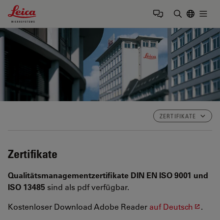
Leica Microsystems Logo
Togg
Suchbegrif
ZERTIFIKATE
Zertifikate
Qualitätsmanagementzertifikate DIN EN ISO 9001 und
ISO 13485
sind als pdf verfügbar.
Kostenloser Download Adobe Reader
auf Deutsch
.