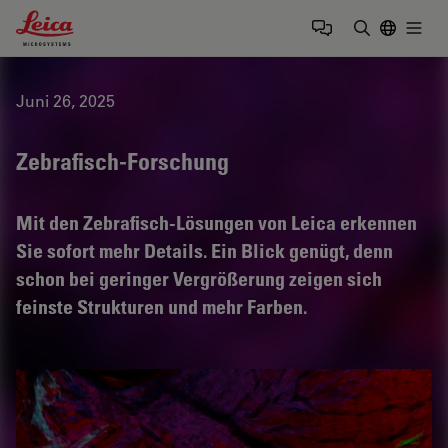
Leica Microsystems Logo
Togg
Suchbegrif
Juni 26, 2025
Zebrafisch-Forschung
Mit den Zebrafisch-Lösungen von Leica erkennen
Sie sofort mehr Details. Ein Blick genügt, denn
schon bei geringer Vergrößerung zeigen sich
feinste Strukturen und mehr Farben.