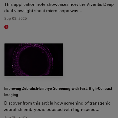
This application note showcases how the Viventis Deep
dual-view light sheet microscope was…
Sep 03, 2025
Read article
Improving Zebrafish-Embryo Screening with Fast, High-Contrast
Imaging
Discover from this article how screening of transgenic
zebrafish embryos is boosted with high-speed,…
Jun 16, 2025