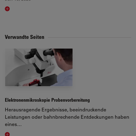
Read article
Verwandte Seiten
Elektronenmikroskopie Probenvorbereitung
Herausragende Ergebnisse, beeindruckende
Leistungen oder bahnbrechende Entdeckungen haben
eines…
Visit related page