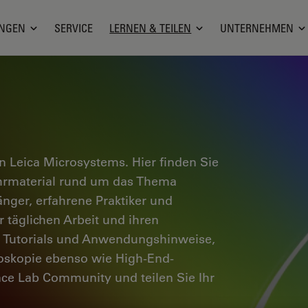
NGEN
SERVICE
LERNEN & TEILEN
UNTERNEHMEN
 Leica Microsystems. Hier finden Sie
ehrmaterial rund um das Thema
änger, erfahrene Praktiker und
 täglichen Arbeit und ihren
e Tutorials und Anwendungshinweise,
oskopie ebenso wie High-End-
nce Lab Community und teilen Sie Ihr