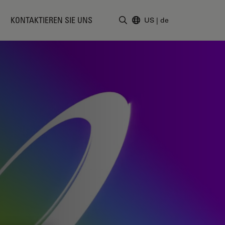
KONTAKTIEREN SIE UNS
US
|
de
Suchbegriff eingeben