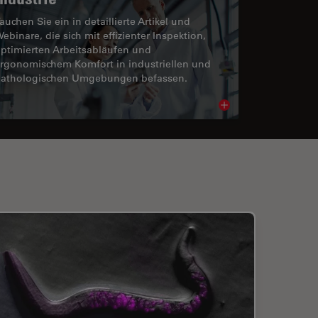
auchen Sie ein in detaillierte Artikel und
ebinare, die sich mit effizienter Inspektion,
ptimierten Arbeitsabläufen und
rgonomischem Komfort in industriellen und
athologischen Umgebungen befassen.
cle
Read article