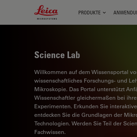
Leica Microsystems Logo
PRODUKTE
ANWENDU
Science Lab
Willkommen auf dem Wissensportal von
wissenschaftliches Forschungs- und L
Mikroskopie. Das Portal unterstützt Anf
Wissenschaftler gleichermaßen bei ihrer
Experimenten. Erkunden Sie interaktiv
entdecken Sie die Grundlagen der Mikr
Technologien. Werden Sie Teil der Scie
Fachwissen.