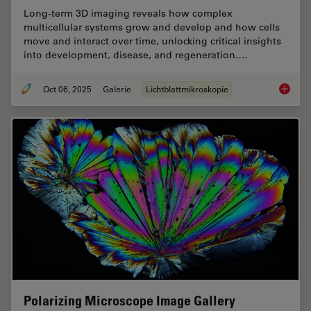
Long-term 3D imaging reveals how complex
multicellular systems grow and develop and how cells
move and interact over time, unlocking critical insights
into development, disease, and regeneration.…
Oct 06, 2025
Galerie
Lichtblattmikroskopie
Focus o
Polarizing Microscope Image Gallery