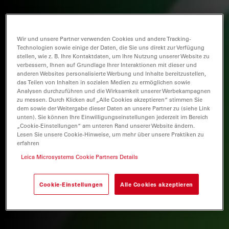
Wir und unsere Partner verwenden Cookies und andere Tracking-
Technologien sowie einige der Daten, die Sie uns direkt zur Verfügung
stellen, wie z. B. Ihre Kontaktdaten, um Ihre Nutzung unserer Website zu
verbessern, Ihnen auf Grundlage Ihrer Interaktionen mit dieser und
anderen Websites personalisierte Werbung und Inhalte bereitzustellen,
das Teilen von Inhalten in sozialen Medien zu ermöglichen sowie
Analysen durchzuführen und die Wirksamkeit unserer Werbekampagnen
zu messen. Durch Klicken auf „Alle Cookies akzeptieren“ stimmen Sie
dem sowie der Weitergabe dieser Daten an unsere Partner zu (siehe Link
unten). Sie können Ihre Einwilligungseinstellungen jederzeit im Bereich
„Cookie-Einstellungen“ am unteren Rand unserer Website ändern.
Lesen Sie unsere Cookie-Hinweise, um mehr über unsere Praktiken zu
erfahren
Leica Microsystems Cookie Partners Details
Cookie-Einstellungen
Alle Cookies akzeptieren