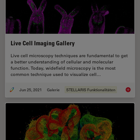
Live Cell Imaging Gallery
Live cell microscopy techniques are fundamental to get
a better understanding of cellular and molecular
function. Today, widefield microscopy is the most
common technique used to visualize cell…
Jun 25, 2021
Galerie
STELLARIS Funktionalitäten
Live Cel