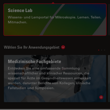
Science Lab
Wissens- und Lernportal für Mikroskopie. Lernen. Teilen.
Mitmachen.
Wählen Sie Ihr Anwendungsgebiet
Show subnavigation
Medizinische Fachgebiete
Entdecken Sie eine umfassende Sammlung
wissenschaftlicher und klinischer Ressourcen, die
speziell für Ärzte im Gesundheitswesen entwickelt
wurden, darunter Berichte von Kollegen, klinische
Fallstudien und Symposien.
Read 