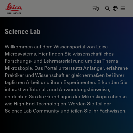
Leica Microsystems Logo
Togg
Suchbegrif
Science Lab
Willkommen auf dem Wissensportal von Leica
Microsystems. Hier finden Sie wissenschaftliches
Forschungs- und Lehrmaterial rund um das Thema
Mikroskopie. Das Portal unterstützt Anfänger, erfahrene
Praktiker und Wissenschaftler gleichermaßen bei ihrer
täglichen Arbeit und ihren Experimenten. Erkunden Sie
interaktive Tutorials und Anwendungshinweise,
entdecken Sie die Grundlagen der Mikroskopie ebenso
wie High-End-Technologien. Werden Sie Teil der
Science Lab Community und teilen Sie Ihr Fachwissen.