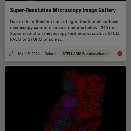
Super-Resolution Microscopy Image Gallery
Due to the diffraction limit of light, traditional confocal
microscopy cannot resolve structures below ~240 nm.
Super-resolution microscopy techniques, such as STED,
PALM or STORM or some…
Mar 15, 2024
Galerie
STELLARIS Funktionalitäten
Super-R