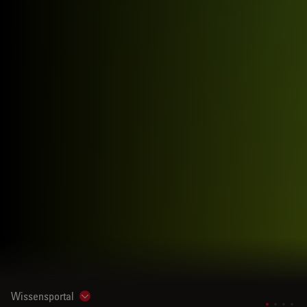
Wissensportal
Show subnavigation