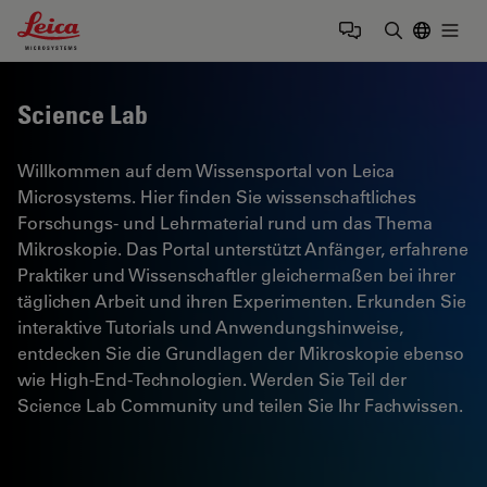
Leica Microsystems Logo
Togg
Suchbegrif
Science Lab
Willkommen auf dem Wissensportal von Leica
Microsystems. Hier finden Sie wissenschaftliches
Forschungs- und Lehrmaterial rund um das Thema
Mikroskopie. Das Portal unterstützt Anfänger, erfahrene
Praktiker und Wissenschaftler gleichermaßen bei ihrer
täglichen Arbeit und ihren Experimenten. Erkunden Sie
interaktive Tutorials und Anwendungshinweise,
entdecken Sie die Grundlagen der Mikroskopie ebenso
wie High-End-Technologien. Werden Sie Teil der
Science Lab Community und teilen Sie Ihr Fachwissen.