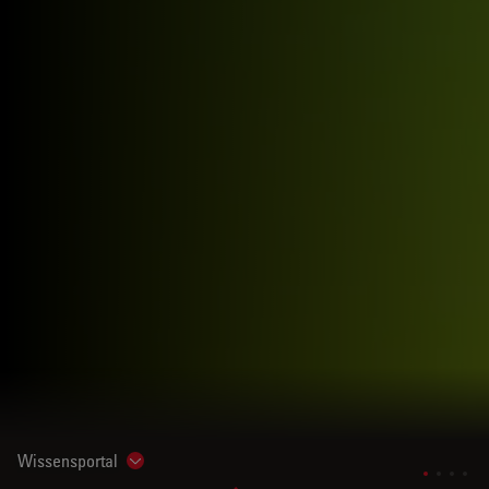
Wissensportal
Show subnavigation