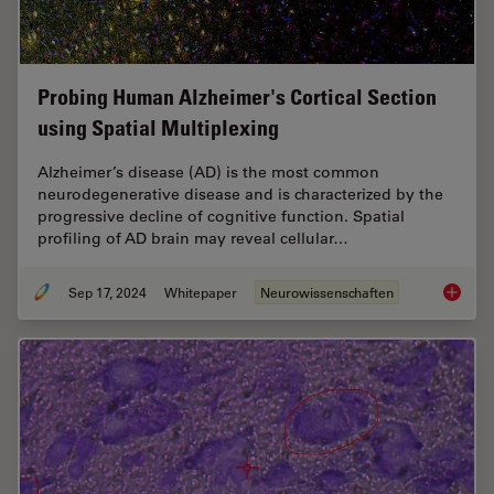
Probing Human Alzheimer's Cortical Section
using Spatial Multiplexing
Alzheimer’s disease (AD) is the most common
neurodegenerative disease and is characterized by the
progressive decline of cognitive function. Spatial
profiling of AD brain may reveal cellular…
Sep 17, 2024
Whitepaper
Neurowissenschaften
Probing