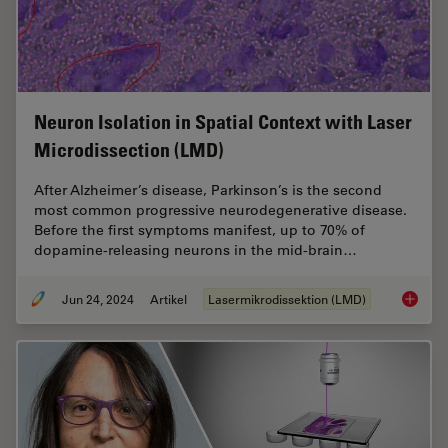
Neuron Isolation in Spatial Context with Laser
Microdissection (LMD)
After Alzheimer’s disease, Parkinson’s is the second
most common progressive neurodegenerative disease.
Before the first symptoms manifest, up to 70% of
dopamine-releasing neurons in the mid-brain…
Jun 24, 2024
Artikel
Lasermikrodissektion (LMD)
Neuron 