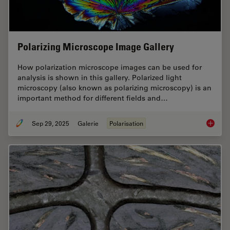
Polarizing Microscope Image Gallery
How polarization microscope images can be used for
analysis is shown in this gallery. Polarized light
microscopy (also known as polarizing microscopy) is an
important method for different fields and…
Sep 29, 2025
Galerie
Polarisation
Polariz