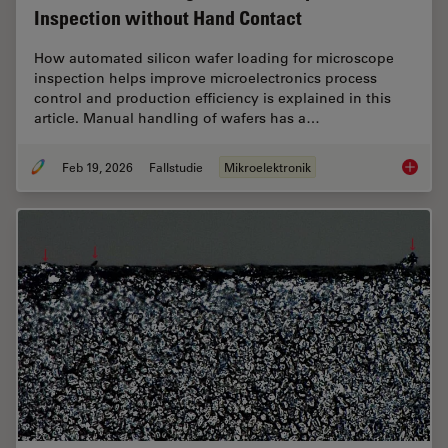
Inspection without Hand Contact
How automated silicon wafer loading for microscope
inspection helps improve microelectronics process
control and production efficiency is explained in this
article. Manual handling of wafers has a…
Feb 19, 2026
Fallstudie
Mikroelektronik
Safe Wa