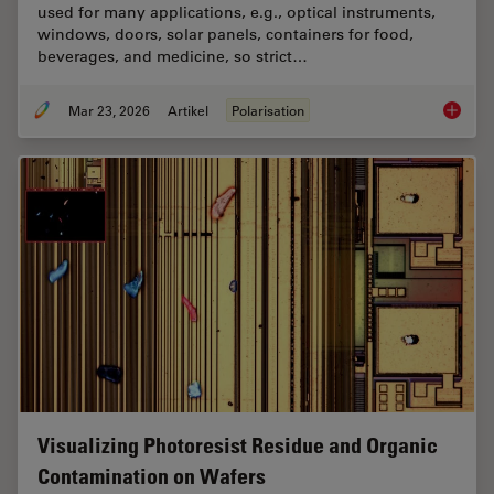
used for many applications, e.g., optical instruments,
windows, doors, solar panels, containers for food,
beverages, and medicine, so strict…
Mar 23, 2026
Artikel
Polarisation
Ensurin
Visualizing Photoresist Residue and Organic
Contamination on Wafers