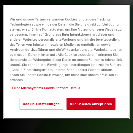
Wir und unsere Partner verwenden Cookies und andere Tracking-
Technologien sowie einige der Daten, die Sie uns direkt zur Verfügung
stellen, wie z. B. Ihre Kontaktdaten, um Ihre Nutzung unserer Website zu
verbessern, Ihnen auf Grundlage Ihrer Interaktionen mit dieser und
anderen Websites personalisierte Werbung und Inhalte bereitzustellen,
das Teilen von Inhalten in sozialen Medien zu ermöglichen sowie
Analysen durchzuführen und die Wirksamkeit unserer Werbekampagnen
zu messen. Durch Klicken auf „Alle Cookies akzeptieren“ stimmen Sie
dem sowie der Weitergabe dieser Daten an unsere Partner zu (siehe Link
unten). Sie können Ihre Einwilligungseinstellungen jederzeit im Bereich
„Cookie-Einstellungen“ am unteren Rand unserer Website ändern.
Lesen Sie unsere Cookie-Hinweise, um mehr über unsere Praktiken zu
erfahren
Leica Microsystems Cookie Partners Details
Cookie-Einstellungen
Alle Cookies akzeptieren