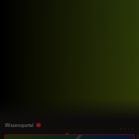
Wissensportal
Show subnavigation