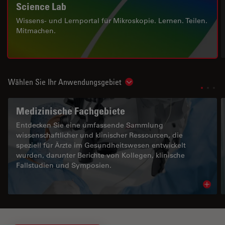
Science Lab
Wissens- und Lernportal für Mikroskopie. Lernen. Teilen.
Mitmachen.
Wählen Sie Ihr Anwendungsgebiet
Show subnavigation
Medizinische Fachgebiete
Entdecken Sie eine umfassende Sammlung
wissenschaftlicher und klinischer Ressourcen, die
speziell für Ärzte im Gesundheitswesen entwickelt
wurden, darunter Berichte von Kollegen, klinische
Fallstudien und Symposien.
Read 