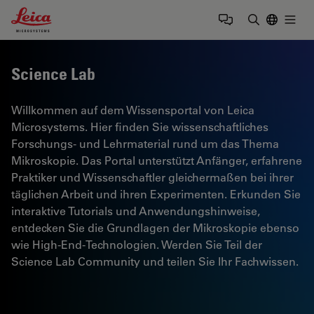
Leica Microsystems Logo
Togg
Suchbegrif
Science Lab
Willkommen auf dem Wissensportal von Leica
Microsystems. Hier finden Sie wissenschaftliches
Forschungs- und Lehrmaterial rund um das Thema
Mikroskopie. Das Portal unterstützt Anfänger, erfahrene
Praktiker und Wissenschaftler gleichermaßen bei ihrer
täglichen Arbeit und ihren Experimenten. Erkunden Sie
interaktive Tutorials und Anwendungshinweise,
entdecken Sie die Grundlagen der Mikroskopie ebenso
wie High-End-Technologien. Werden Sie Teil der
Science Lab Community und teilen Sie Ihr Fachwissen.