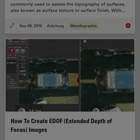
commonly used to assess the topography of surfaces,
also known as surface texture or surface finish. With…
Nov 06, 2019
Anleitung
Metallographie
Brief In
How To Create EDOF (Extended Depth of
Focus) Images