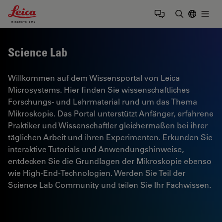
Leica Microsystems Logo
Togg
Suchbegrif
Science Lab
Willkommen auf dem Wissensportal von Leica
Microsystems. Hier finden Sie wissenschaftliches
Forschungs- und Lehrmaterial rund um das Thema
Mikroskopie. Das Portal unterstützt Anfänger, erfahrene
Praktiker und Wissenschaftler gleichermaßen bei ihrer
täglichen Arbeit und ihren Experimenten. Erkunden Sie
interaktive Tutorials und Anwendungshinweise,
entdecken Sie die Grundlagen der Mikroskopie ebenso
wie High-End-Technologien. Werden Sie Teil der
Science Lab Community und teilen Sie Ihr Fachwissen.