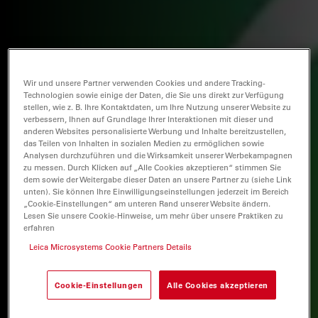
Wir und unsere Partner verwenden Cookies und andere Tracking-
Technologien sowie einige der Daten, die Sie uns direkt zur Verfügung
stellen, wie z. B. Ihre Kontaktdaten, um Ihre Nutzung unserer Website zu
verbessern, Ihnen auf Grundlage Ihrer Interaktionen mit dieser und
anderen Websites personalisierte Werbung und Inhalte bereitzustellen,
das Teilen von Inhalten in sozialen Medien zu ermöglichen sowie
Analysen durchzuführen und die Wirksamkeit unserer Werbekampagnen
zu messen. Durch Klicken auf „Alle Cookies akzeptieren“ stimmen Sie
dem sowie der Weitergabe dieser Daten an unsere Partner zu (siehe Link
unten). Sie können Ihre Einwilligungseinstellungen jederzeit im Bereich
„Cookie-Einstellungen“ am unteren Rand unserer Website ändern.
Lesen Sie unsere Cookie-Hinweise, um mehr über unsere Praktiken zu
erfahren
Leica Microsystems Cookie Partners Details
Cookie-Einstellungen
Alle Cookies akzeptieren