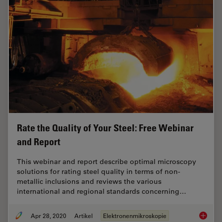
Rate the Quality of Your Steel: Free Webinar
and Report
This webinar and report describe optimal microscopy
solutions for rating steel quality in terms of non-
metallic inclusions and reviews the various
international and regional standards concerning…
Apr 28, 2020
Artikel
Elektronenmikroskopie
Rate th