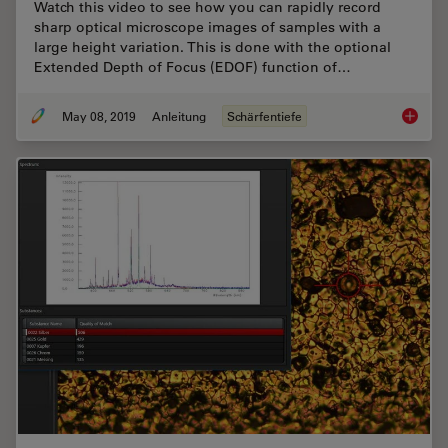
Watch this video to see how you can rapidly record
sharp optical microscope images of samples with a
large height variation. This is done with the optional
Extended Depth of Focus (EDOF) function of…
May 08, 2019
Anleitung
Schärfentiefe
How To 