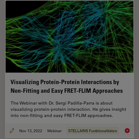
Visualizing Protein-Protein Interactions by
Non-Fitting and Easy FRET-FLIM Approaches
The Webinar with Dr. Sergi Padilla-Parra is about
visualizing protein-protein interaction. He gives insight
into non-fitting and easy FRET-FLIM approaches.
Nov 13, 2022
Webinar
STELLARIS Funktionalitäten
Visuali