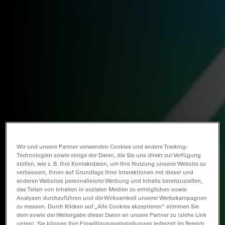
Wir und unsere Partner verwenden Cookies und andere Tracking-
Technologien sowie einige der Daten, die Sie uns direkt zur Verfügung
stellen, wie z. B. Ihre Kontaktdaten, um Ihre Nutzung unserer Website zu
verbessern, Ihnen auf Grundlage Ihrer Interaktionen mit dieser und
anderen Websites personalisierte Werbung und Inhalte bereitzustellen,
das Teilen von Inhalten in sozialen Medien zu ermöglichen sowie
Analysen durchzuführen und die Wirksamkeit unserer Werbekampagnen
zu messen. Durch Klicken auf „Alle Cookies akzeptieren“ stimmen Sie
dem sowie der Weitergabe dieser Daten an unsere Partner zu (siehe Link
unten). Sie können Ihre Einwilligungseinstellungen jederzeit im Bereich