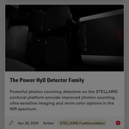
The Power HyD Detector Family
Powerful photon counting detectors on the STELLARIS
confocal platform provide improved photon counting,
ultra-sensitive imaging and more color options in the
NIR spectrum.
Apr 28, 2020
Artikel
STELLARIS Funktionalitäten
The Pow