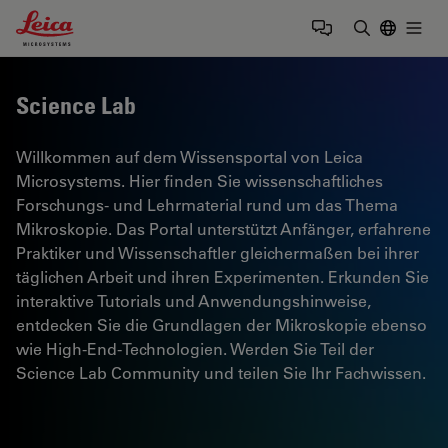
Leica Microsystems Logo
Togg
Suchbegrif
Science Lab
Willkommen auf dem Wissensportal von Leica
Microsystems. Hier finden Sie wissenschaftliches
Forschungs- und Lehrmaterial rund um das Thema
Mikroskopie. Das Portal unterstützt Anfänger, erfahrene
Praktiker und Wissenschaftler gleichermaßen bei ihrer
täglichen Arbeit und ihren Experimenten. Erkunden Sie
interaktive Tutorials und Anwendungshinweise,
entdecken Sie die Grundlagen der Mikroskopie ebenso
wie High-End-Technologien. Werden Sie Teil der
Science Lab Community und teilen Sie Ihr Fachwissen.