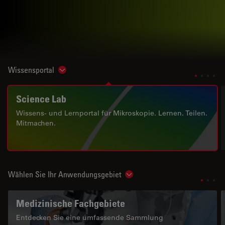
Wissensportal
Show subnavigation
Science Lab
Wissens- und Lernportal für Mikroskopie. Lernen. Teilen.
Mitmachen.
Wählen Sie Ihr Anwendungsgebiet
Show subnavigation
Medizinische Fachgebiete
Entdecken Sie eine umfassende Sammlung