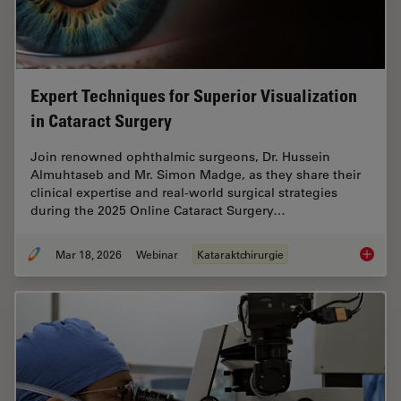
Expert Techniques for Superior Visualization
in Cataract Surgery
Join renowned ophthalmic surgeons, Dr. Hussein
Almuhtaseb and Mr. Simon Madge, as they share their
clinical expertise and real-world surgical strategies
during the 2025 Online Cataract Surgery…
Mar 18, 2026
Webinar
Kataraktchirurgie
Expert T