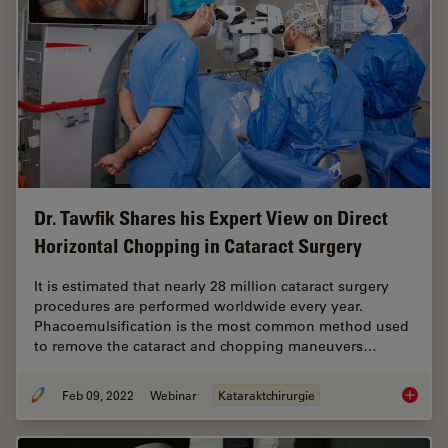
Dr. Tawfik Shares his Expert View on Direct
Horizontal Chopping in Cataract Surgery
It is estimated that nearly 28 million cataract surgery
procedures are performed worldwide every year.
Phacoemulsification is the most common method used
to remove the cataract and chopping maneuvers…
Feb 09, 2022
Webinar
Kataraktchirurgie
Dr. Taw