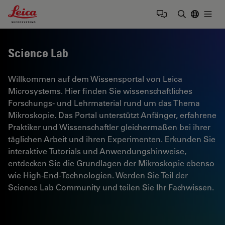
Leica Microsystems Logo
Togg
Suchbegrif
Science Lab
Willkommen auf dem Wissensportal von Leica
Microsystems. Hier finden Sie wissenschaftliches
Forschungs- und Lehrmaterial rund um das Thema
Mikroskopie. Das Portal unterstützt Anfänger, erfahrene
Praktiker und Wissenschaftler gleichermaßen bei ihrer
täglichen Arbeit und ihren Experimenten. Erkunden Sie
interaktive Tutorials und Anwendungshinweise,
entdecken Sie die Grundlagen der Mikroskopie ebenso
wie High-End-Technologien. Werden Sie Teil der
Science Lab Community und teilen Sie Ihr Fachwissen.