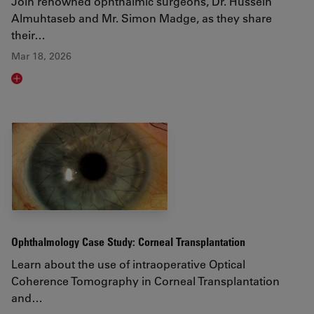
Join renowned ophthalmic surgeons, Dr. Hussein
Almuhtaseb and Mr. Simon Madge, as they share
their…
Mar 18, 2026
Read article
Ophthalmology Case Study: Corneal Transplantation
Learn about the use of intraoperative Optical
Coherence Tomography in Corneal Transplantation
and…