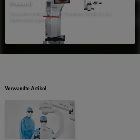
Proveo 8
Operationsmikroskop mit Premium-Optik für die
Ophthalmologie
Verwandte Artikel