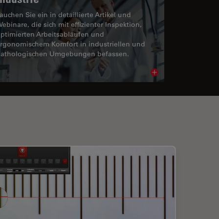
auchen Sie ein in detaillierte Artikel und
ebinare, die sich mit effizienter Inspektion,
ptimierten Arbeitsabläufen und
rgonomischem Komfort in industriellen und
athologischen Umgebungen befassen.
cle
Read article