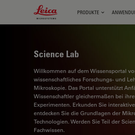
Leica Microsystems Logo
PRODUKTE
ANWENDU
Science Lab
Willkommen auf dem Wissensportal von
wissenschaftliches Forschungs- und L
Mikroskopie. Das Portal unterstützt Anf
Wissenschaftler gleichermaßen bei ihrer
Experimenten. Erkunden Sie interaktiv
entdecken Sie die Grundlagen der Mikr
Technologien. Werden Sie Teil der Scie
Fachwissen.