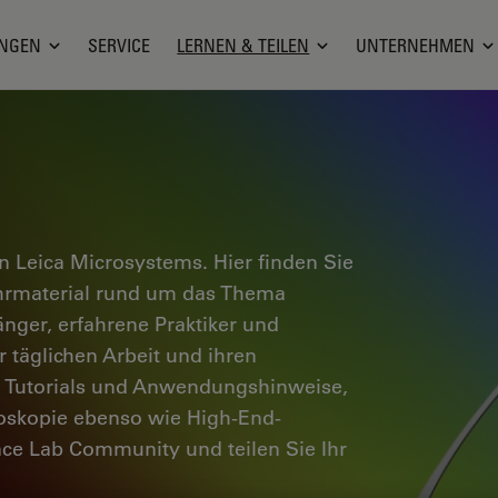
NGEN
SERVICE
LERNEN & TEILEN
UNTERNEHMEN
 Leica Microsystems. Hier finden Sie
ehrmaterial rund um das Thema
änger, erfahrene Praktiker und
 täglichen Arbeit und ihren
e Tutorials und Anwendungshinweise,
oskopie ebenso wie High-End-
nce Lab Community und teilen Sie Ihr