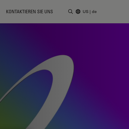
KONTAKTIEREN SIE UNS
US
|
de
Suchbegriff eingeben