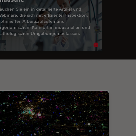
auchen Sie ein in detaillierte Artikel und
ebinare, die sich mit effizienter Inspektion,
ptimierten Arbeitsabläufen und
rgonomischem Komfort in industriellen und
athologischen Umgebungen befassen.
cle
Read article