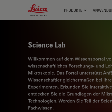
Leica Microsystems Logo
PRODUKTE
ANWENDU
Science Lab
Willkommen auf dem Wissensportal von
wissenschaftliches Forschungs- und L
Mikroskopie. Das Portal unterstützt Anf
Wissenschaftler gleichermaßen bei ihrer
Experimenten. Erkunden Sie interaktiv
entdecken Sie die Grundlagen der Mikr
Technologien. Werden Sie Teil der Scie
Fachwissen.