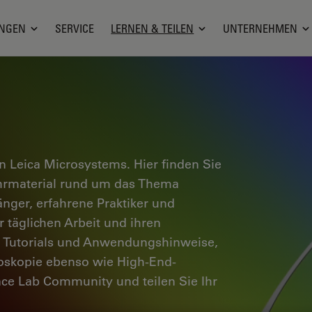
NGEN
SERVICE
LERNEN & TEILEN
UNTERNEHMEN
 Leica Microsystems. Hier finden Sie
ehrmaterial rund um das Thema
änger, erfahrene Praktiker und
 täglichen Arbeit und ihren
e Tutorials und Anwendungshinweise,
oskopie ebenso wie High-End-
nce Lab Community und teilen Sie Ihr