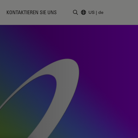
KONTAKTIEREN SIE UNS
US
|
de
Suchbegriff eingeben