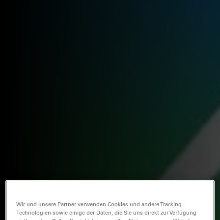
Wir und unsere Partner verwenden Cookies und andere Tracking-
Technologien sowie einige der Daten, die Sie uns direkt zur Verfügung