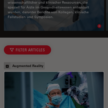
wissenschaftlicher und klinischer Ressourcen, die
speziell für Ärzte im Gesundheitswesen entwickelt
wurden, darunter Berichte von Kollegen, klinische
Fallstudien und Symposien.
Read 
FILTER ARTICLES
Augmented Reality