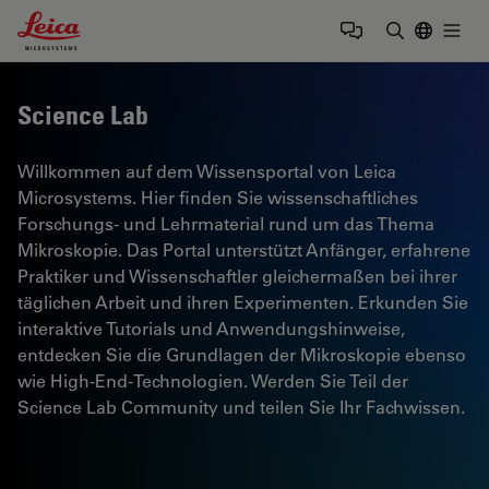
Leica Microsystems Logo
Togg
Suchbegrif
Science Lab
Willkommen auf dem Wissensportal von Leica
Microsystems. Hier finden Sie wissenschaftliches
Forschungs- und Lehrmaterial rund um das Thema
Mikroskopie. Das Portal unterstützt Anfänger, erfahrene
Praktiker und Wissenschaftler gleichermaßen bei ihrer
täglichen Arbeit und ihren Experimenten. Erkunden Sie
interaktive Tutorials und Anwendungshinweise,
entdecken Sie die Grundlagen der Mikroskopie ebenso
wie High-End-Technologien. Werden Sie Teil der
Science Lab Community und teilen Sie Ihr Fachwissen.