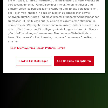
stellen, wie z. B. Ihre Kontaktdaten, um Ihre Nutzung unserer Website zu
verbessern, Ihnen auf Grundlage Ihrer Interaktionen mit dieser und
anderen Websites personalisierte Werbung und Inhalte bereitzustellen,
das Teilen von Inhalten in sozialen Medien zu ermöglichen sowie
Analysen durchzuführen und die Wirksamkeit unserer Werbekampagnen
zu messen. Durch Klicken auf „Alle Cookies akzeptieren“ stimmen Sie
dem sowie der Weitergabe dieser Daten an unsere Partner zu (siehe Link
unten). Sie können Ihre Einwilligungseinstellungen jederzeit im Bereich
„Cookie-Einstellungen“ am unteren Rand unserer Website ändern.
Lesen Sie unsere Cookie-Hinweise, um mehr über unsere Praktiken zu
erfahren
Leica Microsystems Cookie Partners Details
Cookie-Einstellungen
Alle Cookies akzeptieren