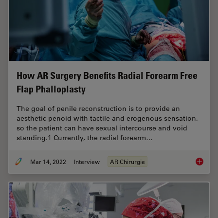
How AR Surgery Benefits Radial Forearm Free
Flap Phalloplasty
The goal of penile reconstruction is to provide an
aesthetic penoid with tactile and erogenous sensation,
so the patient can have sexual intercourse and void
standing.1 Currently, the radial forearm…
Mar 14, 2022
Interview
AR Chirurgie
How AR 