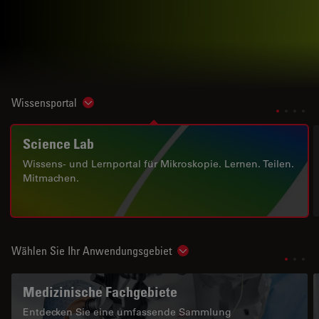
Wissensportal
Show subnavigation
Science Lab
Wissens- und Lernportal für Mikroskopie. Lernen. Teilen.
Mitmachen.
Wählen Sie Ihr Anwendungsgebiet
Show subnavigation
Medizinische Fachgebiete
Entdecken Sie eine umfassende Sammlung