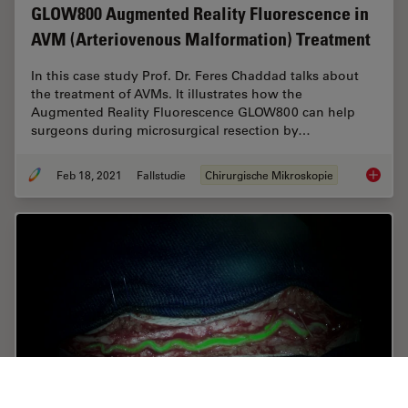
GLOW800 Augmented Reality Fluorescence in
AVM (Arteriovenous Malformation) Treatment
In this case study Prof. Dr. Feres Chaddad talks about
the treatment of AVMs. It illustrates how the
Augmented Reality Fluorescence GLOW800 can help
surgeons during microsurgical resection by…
Feb 18, 2021
Fallstudie
Chirurgische Mikroskopie
GLOW800