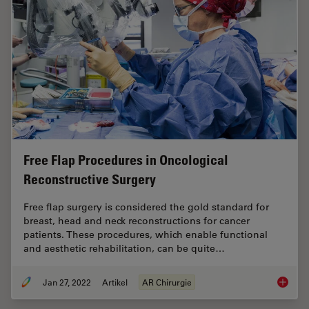
Free Flap Procedures in Oncological
Reconstructive Surgery
Free flap surgery is considered the gold standard for
breast, head and neck reconstructions for cancer
patients. These procedures, which enable functional
and aesthetic rehabilitation, can be quite…
Jan 27, 2022
Artikel
AR Chirurgie
Free Fl