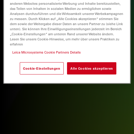
anderen Websites personalisierte Werbung und Inhalte bereitzustellen,
das Teilen von Inhalten in sozialen Medien zu ermöglichen sowie
Analysen durchzuführen und die Wirksamkeit unserer Werbekampagnen
zu messen. Durch Klicken auf „Alle Cookies akzeptieren“ stimmen Sie
dem sowie der Weitergabe dieser Daten an unsere Partner zu (siehe Link
unten). Sie können Ihre Einwilligungseinstellungen jederzeit im Bereich
„Cookie-Einstellungen“ am unteren Rand unserer Website ändern.
Lesen Sie unsere Cookie-Hinweise, um mehr über unsere Praktiken zu
erfahren
Leica Microsystems Cookie Partners Details
Cookie-Einstellungen
Alle Cookies akzeptieren