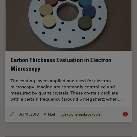
Carbon Thickness Evaluation in Electron
Microscopy
The coating layers applied and used for electron
microscopy imaging are commonly controlled and
measured by quartz crystals. These crystals oscillate
with a certain frequency (around 6 megahertz when…
Jul 11, 2013
Artikel
Elektronenmikroskopie
Carbon 