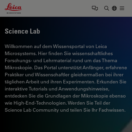
Leica Microsystems Logo
Togg
Suchbegrif
Science Lab
Willkommen auf dem Wissensportal von Leica
Microsystems. Hier finden Sie wissenschaftliches
Forschungs- und Lehrmaterial rund um das Thema
Mikroskopie. Das Portal unterstützt Anfänger, erfahrene
Praktiker und Wissenschaftler gleichermaßen bei ihrer
täglichen Arbeit und ihren Experimenten. Erkunden Sie
interaktive Tutorials und Anwendungshinweise,
entdecken Sie die Grundlagen der Mikroskopie ebenso
wie High-End-Technologien. Werden Sie Teil der
Science Lab Community und teilen Sie Ihr Fachwissen.