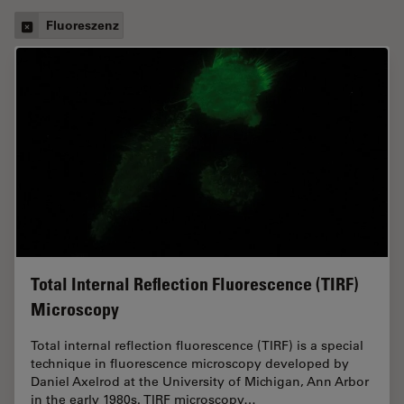
Fluoreszenz
Total Internal Reflection Fluorescence (TIRF)
Microscopy
Total internal reflection fluorescence (TIRF) is a special
technique in fluorescence microscopy developed by
Daniel Axelrod at the University of Michigan, Ann Arbor
in the early 1980s. TIRF microscopy…