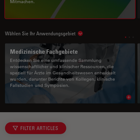
Mitmachen.
Wählen Sie Ihr Anwendungsgebiet
Show subnavigation
Medizinische Fachgebiete
Entdecken Sie eine umfassende Sammlung
wissenschaftlicher und klinischer Ressourcen, die
speziell für Ärzte im Gesundheitswesen entwickelt
wurden, darunter Berichte von Kollegen, klinische
Fallstudien und Symposien.
Read 
FILTER ARTICLES