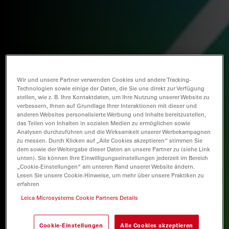
Wir und unsere Partner verwenden Cookies und andere Tracking-
Technologien sowie einige der Daten, die Sie uns direkt zur Verfügung
stellen, wie z. B. Ihre Kontaktdaten, um Ihre Nutzung unserer Website zu
verbessern, Ihnen auf Grundlage Ihrer Interaktionen mit dieser und
anderen Websites personalisierte Werbung und Inhalte bereitzustellen,
das Teilen von Inhalten in sozialen Medien zu ermöglichen sowie
Analysen durchzuführen und die Wirksamkeit unserer Werbekampagnen
zu messen. Durch Klicken auf „Alle Cookies akzeptieren“ stimmen Sie
dem sowie der Weitergabe dieser Daten an unsere Partner zu (siehe Link
unten). Sie können Ihre Einwilligungseinstellungen jederzeit im Bereich
„Cookie-Einstellungen“ am unteren Rand unserer Website ändern.
Lesen Sie unsere Cookie-Hinweise, um mehr über unsere Praktiken zu
erfahren
Leica Microsystems Cookie Partners Details
Cookie-Einstellungen
Alle Cookies akzeptieren