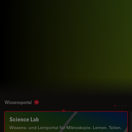
Wissensportal
Show subnavigation
Science Lab
Wissens- und Lernportal für Mikroskopie. Lernen. Teilen.