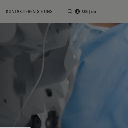
KONTAKTIEREN SIE UNS
US
|
de
Suchbegriff eingeben