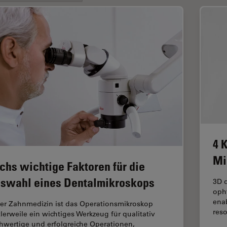
4 
Mi
chs wichtige Faktoren für die
swahl eines Dentalmikroskops
3D d
oph
ena
der Zahnmedizin ist das Operationsmikroskop
reso
tlerweile ein wichtiges Werkzeug für qualitativ
hwertige und erfolgreiche Operationen,