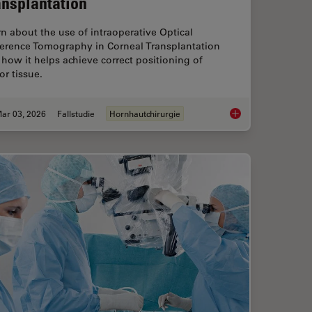
ansplantation
n about the use of intraoperative Optical
erence Tomography in Corneal Transplantation
how it helps achieve correct positioning of
r tissue.
ar 03, 2026
Fallstudie
Hornhautchirurgie
r Superior Visualization in Cataract Surgery
Ophthalmology Case 