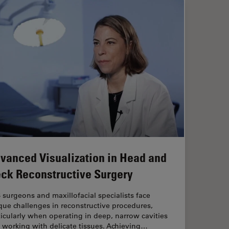
vanced Visualization in Head and
ck Reconstructive Surgery
 surgeons and maxillofacial specialists face
que challenges in reconstructive procedures,
ticularly when operating in deep, narrow cavities
 working with delicate tissues. Achieving…