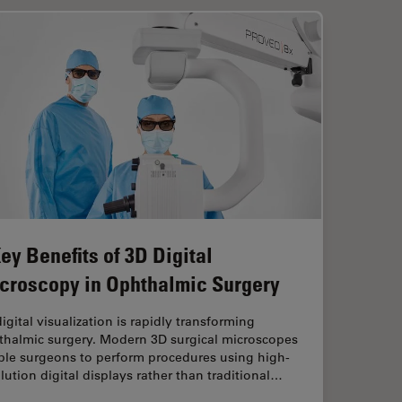
Key Benefits of 3D Digital
croscopy in Ophthalmic Surgery
igital visualization is rapidly transforming
thalmic surgery. Modern 3D surgical microscopes
ble surgeons to perform procedures using high-
lution digital displays rather than traditional…