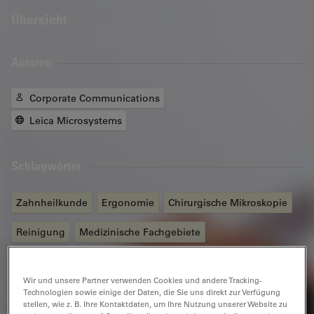
Übersicht
Autoren
Corporate Communications
Leica Microsystems
Schlagwörter
Zahnheilkunde
Ergonomie
Chirurgische Mikroskopie
Reinigung
Medizinische Fachgebiete
Wir und unsere Partner verwenden Cookies und andere Tracking-
Verwandte Produkte
Technologien sowie einige der Daten, die Sie uns direkt zur Verfügung
stellen, wie z. B. Ihre Kontaktdaten, um Ihre Nutzung unserer Website zu