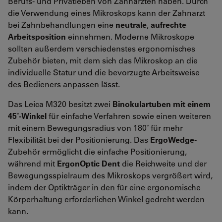
Berufs- und Privatleben von Zahnärzten haben. Durch
die Verwendung eines Mikroskops kann der Zahnarzt
bei Zahnbehandlungen eine
neutrale
,
aufrechte
Arbeitsposition
einnehmen. Moderne Mikroskope
sollten außerdem verschiedenstes ergonomisches
Zubehör bieten, mit dem sich das Mikroskop an die
individuelle Statur und die bevorzugte Arbeitsweise
des Bedieners anpassen lässt.
Das Leica M320 besitzt zwei
Binokulartuben mit einem
45˚-Winkel
für einfache Verfahren sowie einen weiteren
mit einem Bewegungsradius von 180˚ für mehr
Flexibilität bei der Positionierung. Das
ErgoWedge
-
Zubehör ermöglicht die einfache Positionierung,
während mit
ErgonOptic Dent
die Reichweite und der
Bewegungsspielraum des Mikroskops vergrößert wird,
indem der Optikträger in den für eine ergonomische
Körperhaltung erforderlichen Winkel gedreht werden
kann.