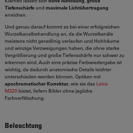
Klarheit lassen sich
hohe Auflösung
,
große
Tiefenschärfe
und
maximale Lichtübertragung
erreichen.
Und genau darauf kommt es bei einer erfolgreichen
Wurzelkanalbehandlung an, da die Wurzelkanäle
meistens nicht geradlinig verlaufen und Hohlräume
und winzige Verzweigungen haben, die ohne starke
Vergrößerung und große Tiefenschärfe nur schwer zu
erkennen sind. Auch eine präzise Farbwiedergabe ist
wichtig, da dadurch anatomische Details leichter
unterschieden werden können. Optiken mit
apochromatischer Korrektur
, wie sie das
Leica
M320
bietet, liefern Bilder ohne jegliche
Farbverfälschung.
Beleuchtung