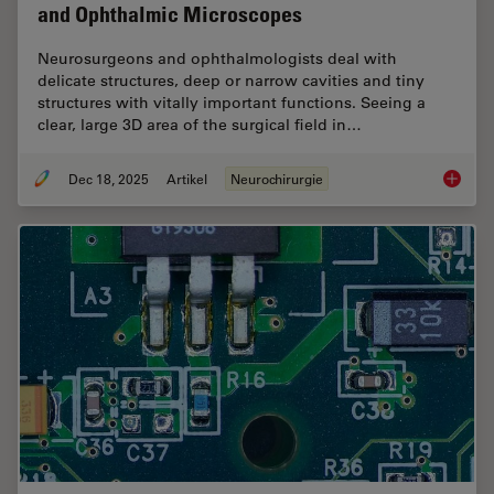
and Ophthalmic Microscopes
Neurosurgeons and ophthalmologists deal with
delicate structures, deep or narrow cavities and tiny
structures with vitally important functions. Seeing a
clear, large 3D area of the surgical field in…
Dec 18, 2025
Artikel
Neurochirurgie
A Large