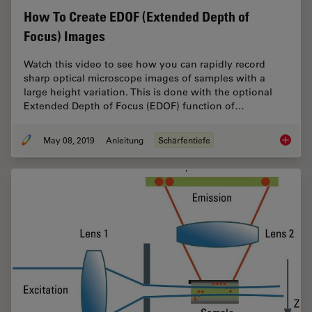
How To Create EDOF (Extended Depth of
Focus) Images
Watch this video to see how you can rapidly record
sharp optical microscope images of samples with a
large height variation. This is done with the optional
Extended Depth of Focus (EDOF) function of…
May 08, 2019
Anleitung
Schärfentiefe
How To 