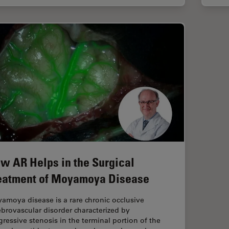
w AR Helps in the Surgical
eatment of Moyamoya Disease
amoya disease is a rare chronic occlusive
ebrovascular disorder characterized by
gressive stenosis in the terminal portion of the