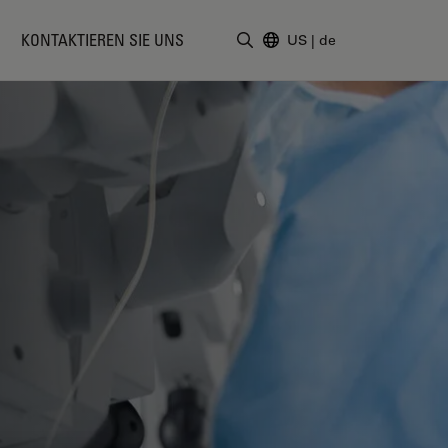
KONTAKTIEREN SIE UNS
US
|
de
Suchbegriff eingeben