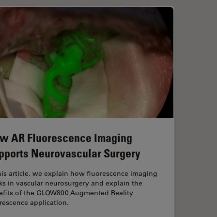
w AR Fluorescence Imaging
pports Neurovascular Surgery
his article, we explain how fluorescence imaging
s in vascular neurosurgery and explain the
efits of the GLOW800 Augmented Reality
rescence application.