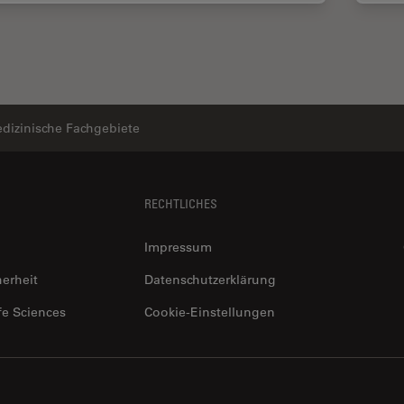
dizinische Fachgebiete
RECHTLICHES
Impressum
herheit
Datenschutzerklärung
fe Sciences
Cookie-Einstellungen