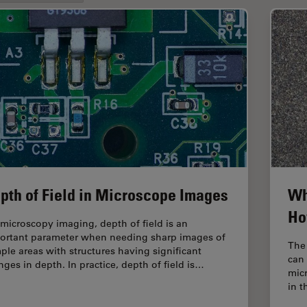
pth of Field in Microscope Images
Wh
Ho
 microscopy imaging, depth of field is an
ortant parameter when needing sharp images of
The
ple areas with structures having significant
can 
nges in depth. In practice, depth of field is…
mic
in t