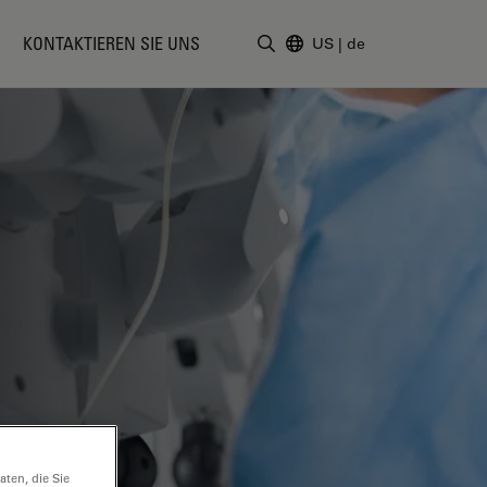
KONTAKTIEREN SIE UNS
US
|
de
Suchbegriff eingeben
ten, die Sie