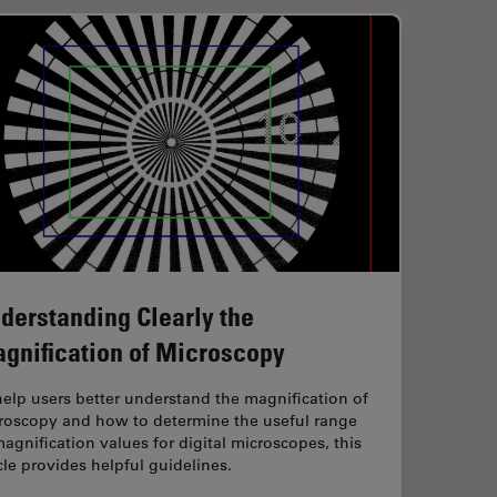
derstanding Clearly the
gnification of Microscopy
help users better understand the magnification of
roscopy and how to determine the useful range
magnification values for digital microscopes, this
icle provides helpful guidelines.