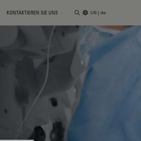
KONTAKTIEREN SIE UNS
US
|
de
Suchbegriff eingeben