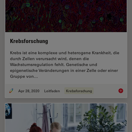
Krebsforschung
Krebs ist eine komplexe und heterogene Krankheit, die
durch Zellen verursacht wird, denen die
Wachstumsregulation fehlt. Genetische und
epigenetische Veränderungen in einer Zelle oder einer
Gruppe von…
Apr 28, 2020
Leitfaden
Krebsforschung
Krebsfo