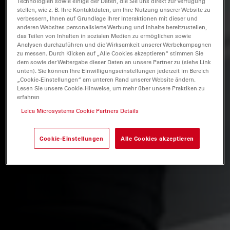
Technologien sowie einige der Daten, die Sie uns direkt zur Verfügung
stellen, wie z. B. Ihre Kontaktdaten, um Ihre Nutzung unserer Website zu
verbessern, Ihnen auf Grundlage Ihrer Interaktionen mit dieser und
anderen Websites personalisierte Werbung und Inhalte bereitzustellen,
das Teilen von Inhalten in sozialen Medien zu ermöglichen sowie
Analysen durchzuführen und die Wirksamkeit unserer Werbekampagnen
zu messen. Durch Klicken auf „Alle Cookies akzeptieren“ stimmen Sie
dem sowie der Weitergabe dieser Daten an unsere Partner zu (siehe Link
unten). Sie können Ihre Einwilligungseinstellungen jederzeit im Bereich
„Cookie-Einstellungen“ am unteren Rand unserer Website ändern.
Lesen Sie unsere Cookie-Hinweise, um mehr über unsere Praktiken zu
erfahren
Leica Microsystems Cookie Partners Details
Cookie-Einstellungen
Alle Cookies akzeptieren