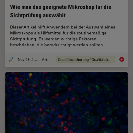
Wie man das geeignete Mikroskop für die
Sichtprüfung auswählt
Dieser Artikel hilft Anwendern bei der Auswahl eines
Mikroskops als Hilfsmittel für die routinemäßige
Sichtprüfung. Es werden wichtige Faktoren
beschrieben, die berücksichtigt werden sollten.
Nov 08, 2021
Artikel
Qualitätssicherung / Qualitätskontrolle
Wie man