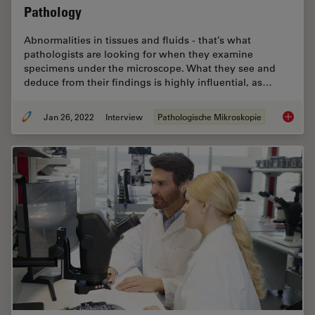
Pathology
Abnormalities in tissues and fluids - that’s what
pathologists are looking for when they examine
specimens under the microscope. What they see and
deduce from their findings is highly influential, as…
Jan 26, 2022
Interview
Pathologische Mikroskopie
The Time