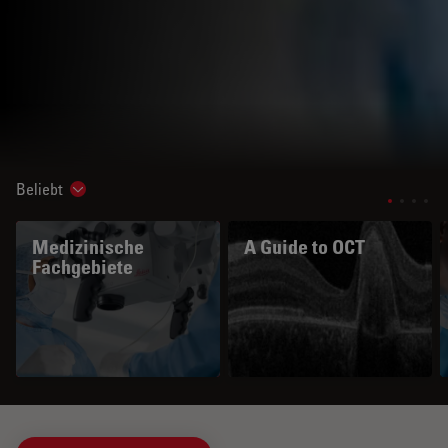
Beliebt
Show subnavigation
Medizinische
A Guide to OCT
Fachgebiete