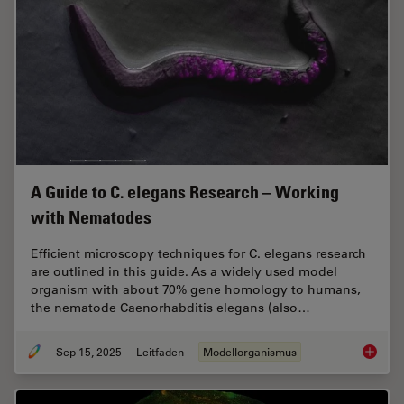
A Guide to C. elegans Research – Working
with Nematodes
Efficient microscopy techniques for C. elegans research
are outlined in this guide. As a widely used model
organism with about 70% gene homology to humans,
the nematode Caenorhabditis elegans (also…
Sep 15, 2025
Leitfaden
Modellorganismus
A Guide