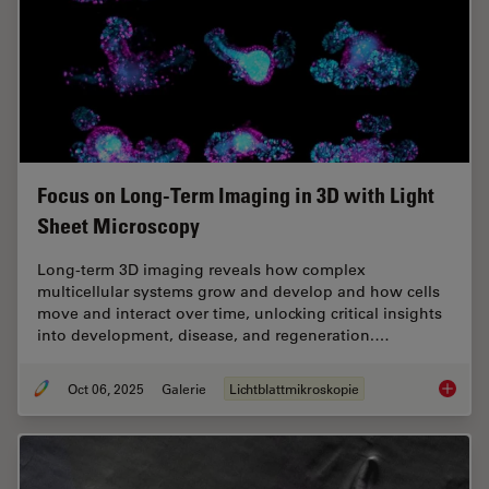
Focus on Long-Term Imaging in 3D with Light
Sheet Microscopy
Long-term 3D imaging reveals how complex
multicellular systems grow and develop and how cells
move and interact over time, unlocking critical insights
into development, disease, and regeneration.…
Oct 06, 2025
Galerie
Lichtblattmikroskopie
Focus o