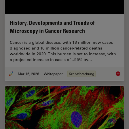
History, Developments and Trends of
Microscopy in Cancer Research
Cancer is a global disease, with 18 million new cases
diagnosed and 10 million cancer-related deaths
worldwide in 2020. This burden is set to increase, with
a projected increase in cases of ~55% by…
Mar 16, 2026
Whitepaper
Krebsforschung
History