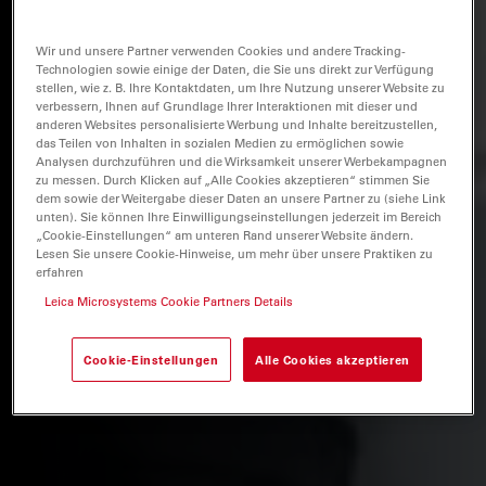
Wir und unsere Partner verwenden Cookies und andere Tracking-
Technologien sowie einige der Daten, die Sie uns direkt zur Verfügung
stellen, wie z. B. Ihre Kontaktdaten, um Ihre Nutzung unserer Website zu
verbessern, Ihnen auf Grundlage Ihrer Interaktionen mit dieser und
anderen Websites personalisierte Werbung und Inhalte bereitzustellen,
das Teilen von Inhalten in sozialen Medien zu ermöglichen sowie
Analysen durchzuführen und die Wirksamkeit unserer Werbekampagnen
zu messen. Durch Klicken auf „Alle Cookies akzeptieren“ stimmen Sie
dem sowie der Weitergabe dieser Daten an unsere Partner zu (siehe Link
unten). Sie können Ihre Einwilligungseinstellungen jederzeit im Bereich
„Cookie-Einstellungen“ am unteren Rand unserer Website ändern.
Lesen Sie unsere Cookie-Hinweise, um mehr über unsere Praktiken zu
erfahren
Leica Microsystems Cookie Partners Details
Cookie-Einstellungen
Alle Cookies akzeptieren