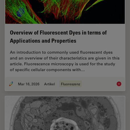
Overview of Fluorescent Dyes in terms of
Applications and Properties
An introduction to commonly used fluorescent dyes
and an overview of their characteristics are given in this
article. Fluorescence microscopy is used for the study
of specific cellular components with…
Mar 16, 2026
Artikel
Fluoreszenz
Overvie