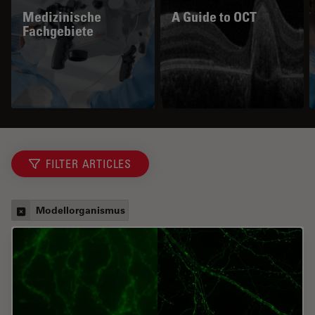
Medizinische
A Guide to OCT
Fachgebiete
FILTER ARTICLES
Modellorganismus