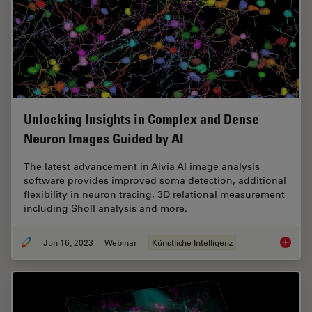
Unlocking Insights in Complex and Dense
Neuron Images Guided by AI
The latest advancement in Aivia AI image analysis
software provides improved soma detection, additional
flexibility in neuron tracing, 3D relational measurement
including Sholl analysis and more.
Jun 16, 2023
Webinar
Künstliche Intelligenz
Unlocki