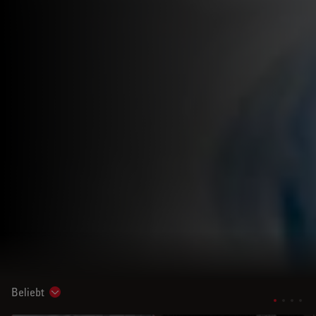
Beliebt
Show subnavigation