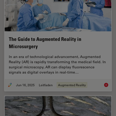
The Guide to Augmented Reality in
Microsurgery
In an era of technological advancement, Augmented
Reality (AR) is rapidly transforming the medical field. In
surgical microscopy, AR can display fluorescence
signals as digital overlays in real-time…
Jun 16, 2025
Leitfaden
Augmented Reality
The Gui