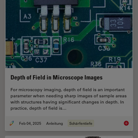
Depth of Field in Microscope Images
For microscopy imaging, depth of field is an important
parameter when needing sharp images of sample areas
with structures having significant changes in depth. In
practice, depth of field is…
Feb 04, 2025
Anleitung
Schärfentiefe
Depth o