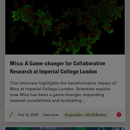
Mica: A Game-changer for Collaborative
Research at Imperial College London
This interview highlights the transformative impact of
Mica at Imperial College London. Scientists explain
how Mica has been a game-changer, expanding
research possibilities and facilitating…
Feb 10, 2025
Interview
Organoide + 3D-Zellkultur
Mica: A