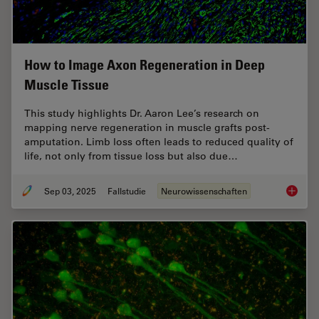
How to Image Axon Regeneration in Deep
Muscle Tissue
This study highlights Dr. Aaron Lee’s research on
mapping nerve regeneration in muscle grafts post-
amputation. Limb loss often leads to reduced quality of
life, not only from tissue loss but also due…
Sep 03, 2025
Fallstudie
Neurowissenschaften
How to 