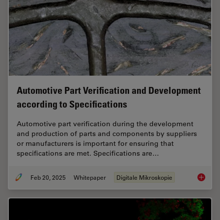
Automotive Part Verification and Development
according to Specifications
Automotive part verification during the development
and production of parts and components by suppliers
or manufacturers is important for ensuring that
specifications are met. Specifications are…
Feb 20, 2025
Whitepaper
Digitale Mikroskopie
Automot