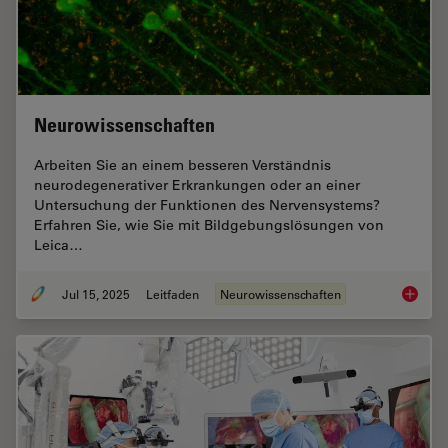
Neurowissenschaften
Arbeiten Sie an einem besseren Verständnis
neurodegenerativer Erkrankungen oder an einer
Untersuchung der Funktionen des Nervensystems?
Erfahren Sie, wie Sie mit Bildgebungslösungen von
Leica…
Jul 15, 2025
Leitfaden
Neurowissenschaften
Neurowi