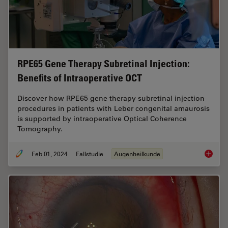
RPE65 Gene Therapy Subretinal Injection:
Benefits of Intraoperative OCT
Discover how RPE65 gene therapy subretinal injection
procedures in patients with Leber congenital amaurosis
is supported by intraoperative Optical Coherence
Tomography.
Feb 01, 2024
Fallstudie
Augenheilkunde
RPE65 G