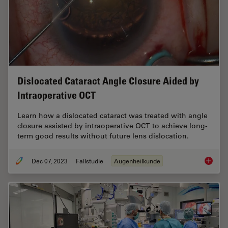
Dislocated Cataract Angle Closure Aided by
Intraoperative OCT
Learn how a dislocated cataract was treated with angle
closure assisted by intraoperative OCT to achieve long-
term good results without future lens dislocation.
Dec 07, 2023
Fallstudie
Augenheilkunde
Disloca