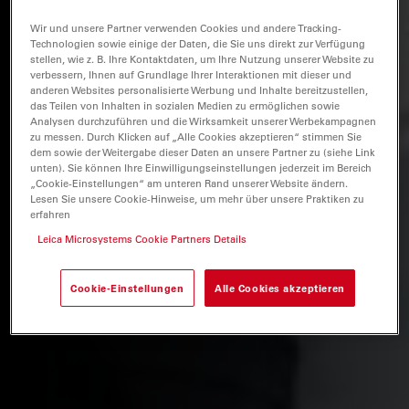
Wir und unsere Partner verwenden Cookies und andere Tracking-
Technologien sowie einige der Daten, die Sie uns direkt zur Verfügung
stellen, wie z. B. Ihre Kontaktdaten, um Ihre Nutzung unserer Website zu
verbessern, Ihnen auf Grundlage Ihrer Interaktionen mit dieser und
anderen Websites personalisierte Werbung und Inhalte bereitzustellen,
das Teilen von Inhalten in sozialen Medien zu ermöglichen sowie
Analysen durchzuführen und die Wirksamkeit unserer Werbekampagnen
zu messen. Durch Klicken auf „Alle Cookies akzeptieren“ stimmen Sie
dem sowie der Weitergabe dieser Daten an unsere Partner zu (siehe Link
unten). Sie können Ihre Einwilligungseinstellungen jederzeit im Bereich
„Cookie-Einstellungen“ am unteren Rand unserer Website ändern.
Lesen Sie unsere Cookie-Hinweise, um mehr über unsere Praktiken zu
erfahren
Leica Microsystems Cookie Partners Details
Cookie-Einstellungen
Alle Cookies akzeptieren