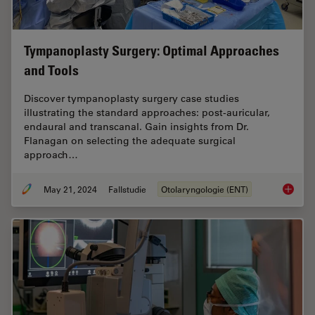
Tympanoplasty Surgery: Optimal Approaches
and Tools
Discover tympanoplasty surgery case studies
illustrating the standard approaches: post-auricular,
endaural and transcanal. Gain insights from Dr.
Flanagan on selecting the adequate surgical
approach…
May 21, 2024
Fallstudie
Otolaryngologie (ENT)
Tympano