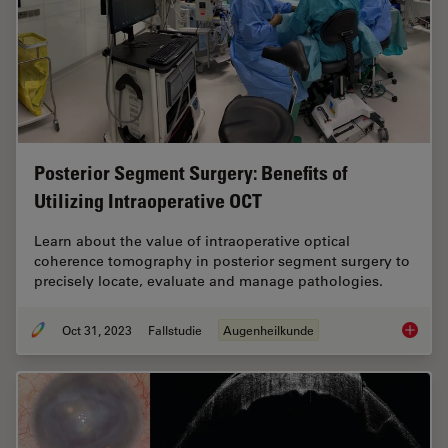
Posterior Segment Surgery: Benefits of
Utilizing Intraoperative OCT
Learn about the value of intraoperative optical
coherence tomography in posterior segment surgery to
precisely locate, evaluate and manage pathologies.
Oct 31, 2023
Fallstudie
Augenheilkunde
Posteri