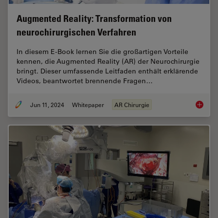
Augmented Reality: Transformation von
neurochirurgischen Verfahren
In diesem E-Book lernen Sie die großartigen Vorteile
kennen, die Augmented Reality (AR) der Neurochirurgie
bringt. Dieser umfassende Leitfaden enthält erklärende
Videos, beantwortet brennende Fragen…
Jun 11, 2024
Whitepaper
AR Chirurgie
Augment