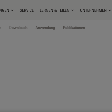
NGEN
SERVICE
LERNEN & TEILEN
UNTERNEHMEN
e
Downloads
Anwendung
Publikationen