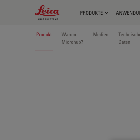
Leica Microsystems Logo
PRODUKTE
ANWENDU
Produkt
Warum
Medien
Technisch
Microhub?
Daten