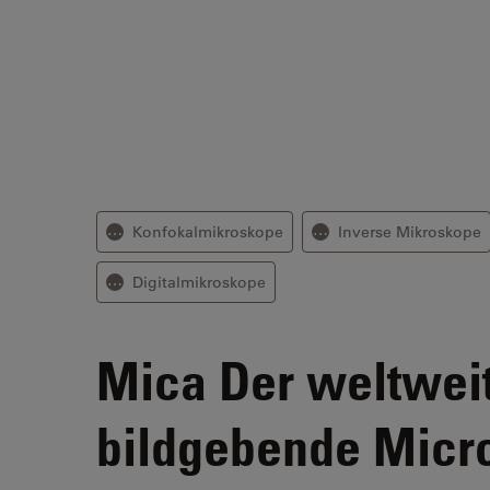
Konfokalmikroskope
Inverse Mikroskope
⋯
⋯
Digitalmikroskope
⋯
Mica
Der weltweit
bildgebende Micr