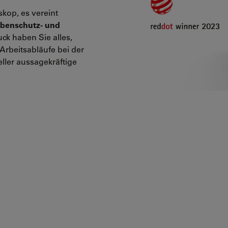
skop, es vereint
benschutz- und
uck haben Sie alles,
Arbeitsabläufe bei der
ller aussagekräftige