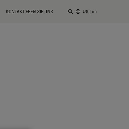
KONTAKTIEREN SIE UNS
US
|
de
Suchbegriff eingeben