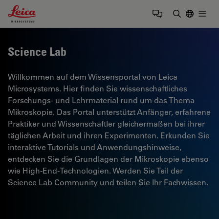
Leica Microsystems Logo
Togg
Suchbegrif
Science Lab
Willkommen auf dem Wissensportal von Leica
Microsystems. Hier finden Sie wissenschaftliches
Forschungs- und Lehrmaterial rund um das Thema
Mikroskopie. Das Portal unterstützt Anfänger, erfahrene
Praktiker und Wissenschaftler gleichermaßen bei ihrer
täglichen Arbeit und ihren Experimenten. Erkunden Sie
interaktive Tutorials und Anwendungshinweise,
entdecken Sie die Grundlagen der Mikroskopie ebenso
wie High-End-Technologien. Werden Sie Teil der
Science Lab Community und teilen Sie Ihr Fachwissen.