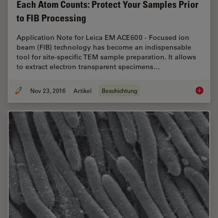
Each Atom Counts: Protect Your Samples Prior
to FIB Processing
Application Note for Leica EM ACE600 - Focused ion
beam (FIB) technology has become an indispensable
tool for site-specific TEM sample preparation. It allows
to extract electron transparent specimens…
Nov 23, 2016
Artikel
Beschichtung
Each At