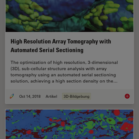
High Resolution Array Tomography with
Automated Serial Sectioning
The optimization of high resolution, 3-dimensional
(3D), sub-cellular structure analysis with array
tomography using an automated serial sectioning
solution, achieving a high section density on the…
Oct 14, 2018
Artikel
3D-Bildgebung
High Re