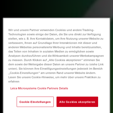
Wir und unsere Partner verwenden Cookies und andere Tracking-
Technologien sowie einige der Daten, die Sie uns direkt zur Verfügung
stellen, wie z. B. Ihre Kontaktdaten, um Ihre Nutzung unserer Website zu
verbessern, Ihnen auf Grundlage Ihrer Interaktionen mit dieser und
anderen Websites personalisierte Werbung und Inhalte bereitzustellen,
das Teilen von Inhalten in sozialen Medien zu ermöglichen sowie
Analysen durchzuführen und die Wirksamkeit unserer Werbekampagnen
zu messen. Durch Klicken auf „Alle Cookies akzeptieren“ stimmen Sie
dem sowie der Weitergabe dieser Daten an unsere Partner zu (siehe Link
unten). Sie können Ihre Einwilligungseinstellungen jederzeit im Bereich
„Cookie-Einstellungen“ am unteren Rand unserer Website ändern.
Lesen Sie unsere Cookie-Hinweise, um mehr über unsere Praktiken zu
erfahren
Leica Microsystems Cookie Partners Details
Cookie-Einstellungen
Alle Cookies akzeptieren