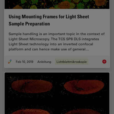
Using Mounting Frames for Light Sheet
Sample Preparation
Sample handling is an important topic in the context of
Light Sheet Microscopy. The TCS SP8 DLS integrates
Light Sheet technology into an inverted confocal
platform and can hence make use of general…
Feb 10, 2019
Anleitung
Lichtblattmikroskopie
Using M