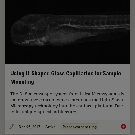
Using U-Shaped Glass Capillaries for Sample
Mounting
The DLS microscope system from Leica Microsystems is
an innovative concept which integrates the Light Sheet
Microscopy technology into the confocal platform. Due
to its unique optical architecture,…
Dec 06, 2017
Artikel
Probenvorbereitung
Using U