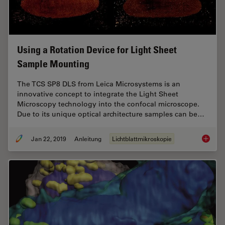
Using a Rotation Device for Light Sheet
Sample Mounting
The TCS SP8 DLS from Leica Microsystems is an
innovative concept to integrate the Light Sheet
Microscopy technology into the confocal microscope.
Due to its unique optical architecture samples can be…
Jan 22, 2019
Anleitung
Lichtblattmikroskopie
Using a