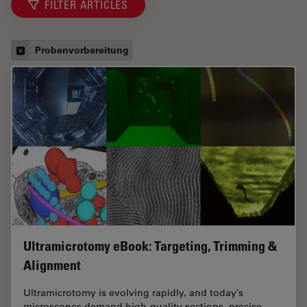
FILTER ARTICLES
Probenvorbereitung
Ultramicrotomy eBook: Targeting, Trimming &
Alignment
Ultramicrotomy is evolving rapidly, and today’s
microscopes demand high‑quality sections, precise