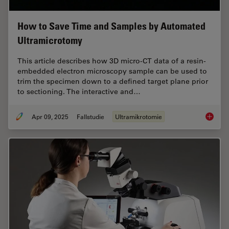
How to Save Time and Samples by Automated
Ultramicrotomy
This article describes how 3D micro-CT data of a resin-
embedded electron microscopy sample can be used to
trim the specimen down to a defined target plane prior
to sectioning. The interactive and…
Apr 09, 2025
Fallstudie
Ultramikrotomie
How to 