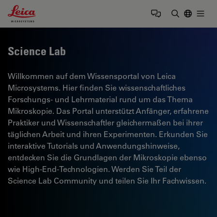
Leica Microsystems Logo
Togg
Suchbegrif
Science Lab
Willkommen auf dem Wissensportal von Leica
Microsystems. Hier finden Sie wissenschaftliches
Forschungs- und Lehrmaterial rund um das Thema
Mikroskopie. Das Portal unterstützt Anfänger, erfahrene
Praktiker und Wissenschaftler gleichermaßen bei ihrer
täglichen Arbeit und ihren Experimenten. Erkunden Sie
interaktive Tutorials und Anwendungshinweise,
entdecken Sie die Grundlagen der Mikroskopie ebenso
wie High-End-Technologien. Werden Sie Teil der
Science Lab Community und teilen Sie Ihr Fachwissen.