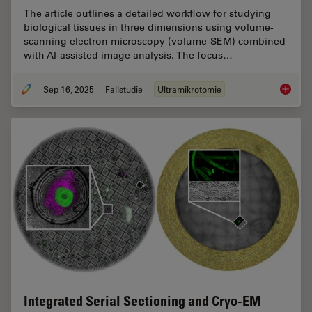
The article outlines a detailed workflow for studying
biological tissues in three dimensions using volume-
scanning electron microscopy (volume-SEM) combined
with AI-assisted image analysis. The focus…
Sep 16, 2025
Fallstudie
Ultramikrotomie
Volume 
Integrated Serial Sectioning and Cryo-EM