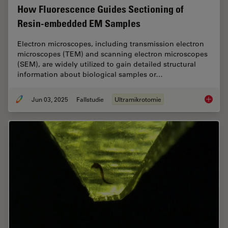
How Fluorescence Guides Sectioning of
Resin-embedded EM Samples
Electron microscopes, including transmission electron
microscopes (TEM) and scanning electron microscopes
(SEM), are widely utilized to gain detailed structural
information about biological samples or…
Jun 03, 2025
Fallstudie
Ultramikrotomie
How Flu