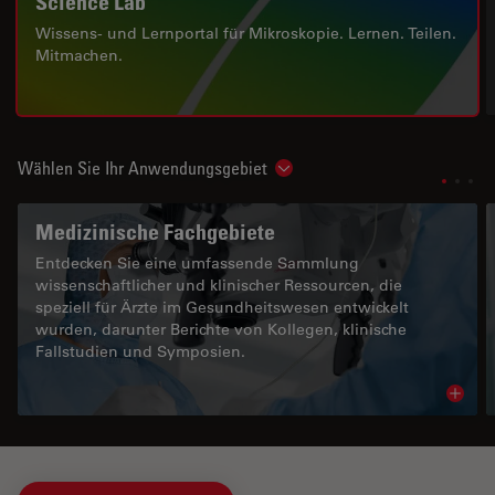
Science Lab
Wissens- und Lernportal für Mikroskopie. Lernen. Teilen.
Mitmachen.
Wählen Sie Ihr Anwendungsgebiet
Show subnavigation
Medizinische Fachgebiete
Entdecken Sie eine umfassende Sammlung
wissenschaftlicher und klinischer Ressourcen, die
speziell für Ärzte im Gesundheitswesen entwickelt
wurden, darunter Berichte von Kollegen, klinische
Fallstudien und Symposien.
Read 