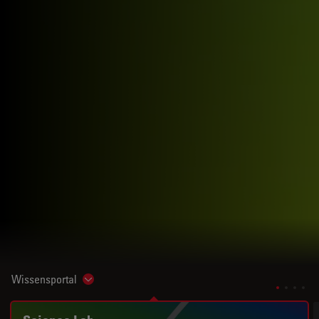
Wissensportal
Show subnavigation