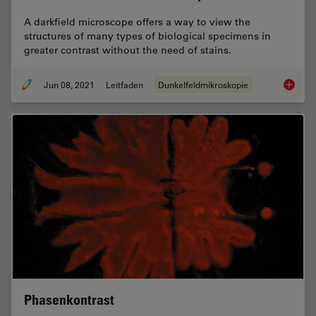
A darkfield microscope offers a way to view the
structures of many types of biological specimens in
greater contrast without the need of stains.
Jun 08, 2021
Leitfaden
Dunkelfeldmikroskopie
A Guide
Phasenkontrast