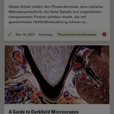
Dieser Artikel erklärt den Phasenkontrast, eine optische
Mikroskopietechnik, die feine Details von ungefärbten,
transparenten Proben sichtbar macht, die mit
gewöhnlicher Hellfeldbeleuchtung schwer zu…
Mar 16, 2023
Anleitung
Phasenkontrastmikroskope
Phasenk
A Guide to Darkfield Microscopes