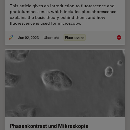
This article gives an introduction to fluorescence and
photoluminescence, which includes phosphorescence,
explains the basic theory behind them, and how
fluorescence is used for microscopy.
Jun 02, 2023
Übersicht
Fluoreszenz
An Intr
Phasenkontrast und Mikroskopie