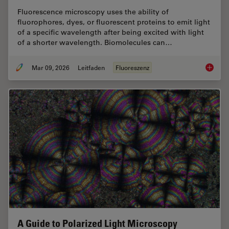
Fluorescence microscopy uses the ability of
fluorophores, dyes, or fluorescent proteins to emit light
of a specific wavelength after being excited with light
of a shorter wavelength. Biomolecules can…
Mar 09, 2026
Leitfaden
Fluoreszenz
A Guide
A Guide to Polarized Light Microscopy