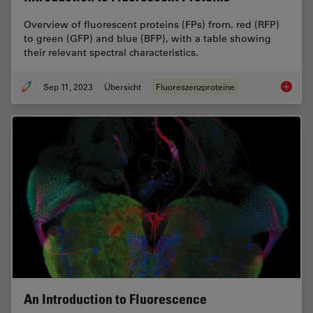
Overview of fluorescent proteins (FPs) from, red (RFP)
to green (GFP) and blue (BFP), with a table showing
their relevant spectral characteristics.
Sep 11, 2023
Übersicht
Fluoreszenzproteine
Introduc
An Introduction to Fluorescence