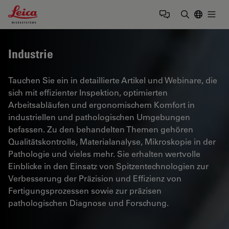
Leica Microsystems Logo
Togg
Suchbegrif
Industrie
Tauchen Sie ein in detaillierte Artikel und Webinare, die
sich mit effizienter Inspektion, optimierten
Arbeitsabläufen und ergonomischem Komfort in
industriellen und pathologischen Umgebungen
befassen. Zu den behandelten Themen gehören
Qualitätskontrolle, Materialanalyse, Mikroskopie in der
Pathologie und vieles mehr. Sie erhalten wertvolle
Einblicke in den Einsatz von Spitzentechnologien zur
Verbesserung der Präzision und Effizienz von
Fertigungsprozessen sowie zur präzisen
pathologischen Diagnose und Forschung.