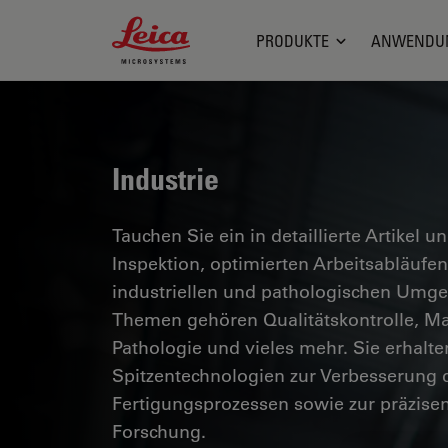
Leica Microsystems Logo
PRODUKTE
ANWENDU
Industrie
Tauchen Sie ein in detaillierte Artikel u
Inspektion, optimierten Arbeitsabläuf
industriellen und pathologischen Umg
Themen gehören Qualitätskontrolle, Mat
Pathologie und vieles mehr. Sie erhalte
Spitzentechnologien zur Verbesserung d
Fertigungsprozessen sowie zur präzise
Forschung.