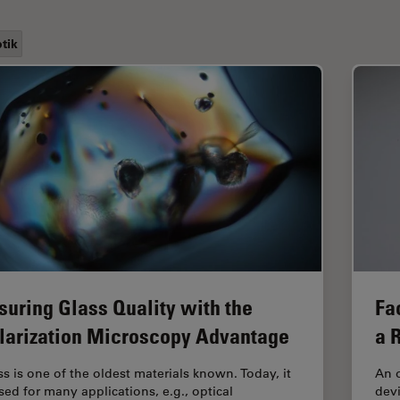
tik
suring Glass Quality with the
Fa
larization Microscopy Advantage
a 
ss is one of the oldest materials known. Today, it
An o
used for many applications, e.g., optical
devi