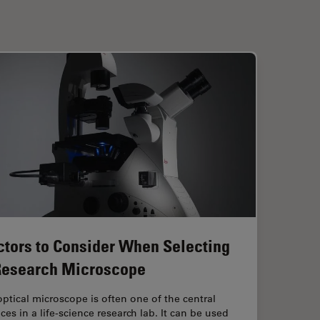
ctors to Consider When Selecting
Research Microscope
ptical microscope is often one of the central
ces in a life-science research lab. It can be used