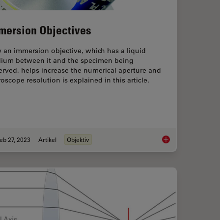
mersion Objectives
 an immersion objective, which has a liquid
ium between it and the specimen being
rved, helps increase the numerical aperture and
oscope resolution is explained in this article.
eb 27, 2023
Artikel
Objektiv
art 11 - Testing Microscopes with Severe Conditions
Immersion Objective