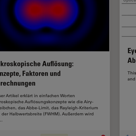
Ey
Ab
kroskopische Auflösung:
nzepte, Faktoren und
This
and 
rechnungen
er Artikel erklärt in einfachen Worten
roskopische Auflösungskonzepte wie die Airy-
eibchen, das Abbe-Limit, das Rayleigh-Kriterium
 der Halbwertsbreite (FWHM). Außerdem wird
r…