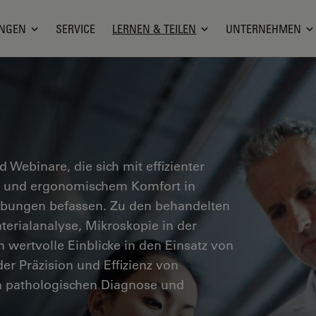
NGEN
SERVICE
LERNEN & TEILEN
UNTERNEHMEN
nd Webinare, die sich mit effizienter
en und ergonomischem Komfort in
ebungen befassen. Zu den behandelten
erialanalyse, Mikroskopie in der
n wertvolle Einblicke in den Einsatz von
er Präzision und Effizienz von
n pathologischen Diagnose und