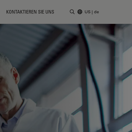
KONTAKTIEREN SIE UNS
US
|
de
Suchbegriff eingeben