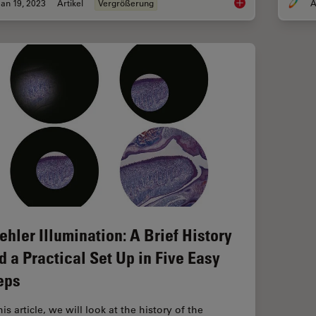
an 19, 2023
Artikel
Vergrößerung
A
Mikroskopische Aufl
ehler Illumination: A Brief History
d a Practical Set Up in Five Easy
eps
his article, we will look at the history of the