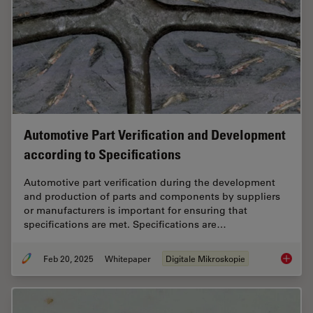
Automotive Part Verification and Development
according to Specifications
Automotive part verification during the development
and production of parts and components by suppliers
or manufacturers is important for ensuring that
specifications are met. Specifications are…
Feb 20, 2025
Whitepaper
Digitale Mikroskopie
Automot