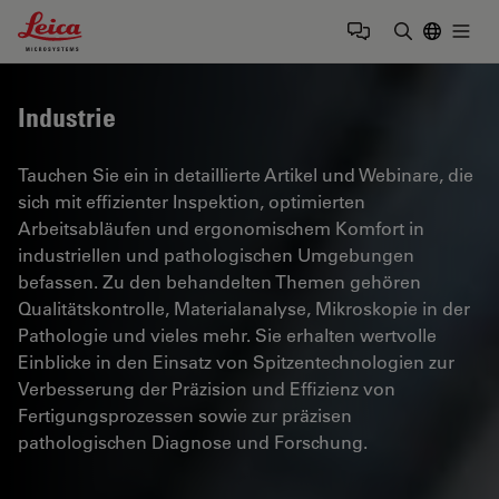
Leica Microsystems Logo
Togg
Suchbegrif
Industrie
Tauchen Sie ein in detaillierte Artikel und Webinare, die
sich mit effizienter Inspektion, optimierten
Arbeitsabläufen und ergonomischem Komfort in
industriellen und pathologischen Umgebungen
befassen. Zu den behandelten Themen gehören
Qualitätskontrolle, Materialanalyse, Mikroskopie in der
Pathologie und vieles mehr. Sie erhalten wertvolle
Einblicke in den Einsatz von Spitzentechnologien zur
Verbesserung der Präzision und Effizienz von
Fertigungsprozessen sowie zur präzisen
pathologischen Diagnose und Forschung.