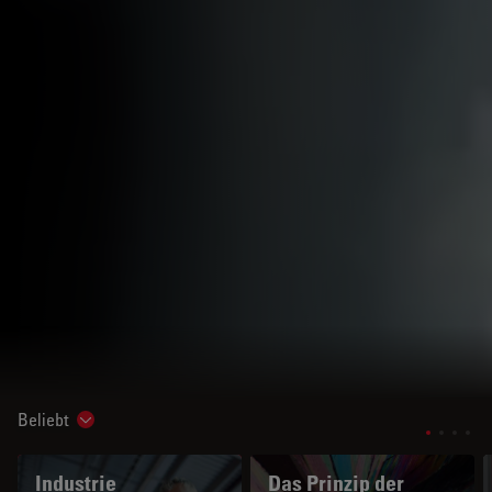
Beliebt
Show subnavigation
Industrie
Das Prinzip der