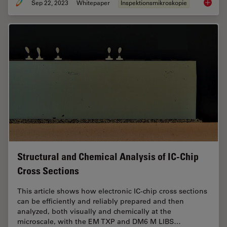
Sep 22, 2023
Whitepaper
Inspektionsmikroskopie
Top Chal
Structural and Chemical Analysis of IC-Chip
Cross Sections
This article shows how electronic IC-chip cross sections
can be efficiently and reliably prepared and then
analyzed, both visually and chemically at the
microscale, with the EM TXP and DM6 M LIBS…