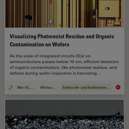
Visualizing Photoresist Residue and Organic
Contamination on Wafers
As the scale of integrated circuits (ICs) on
semiconductors passes below 10 nm, efficient detection
of organic contamination, like photoresist residue, and
defects during wafer inspection is becoming…
Mar 02, 2026
Whitepaper
Elektronik- und Halbleiterindustrie
Visuali