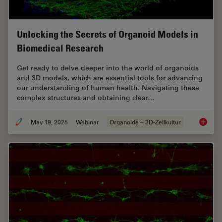
Unlocking the Secrets of Organoid Models in
Biomedical Research
Get ready to delve deeper into the world of organoids
and 3D models, which are essential tools for advancing
our understanding of human health. Navigating these
complex structures and obtaining clear…
May 19, 2025
Webinar
Organoide + 3D-Zellkultur
Unlocki